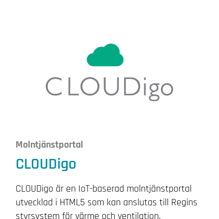
Molntjänstportal
CLOUDigo
CLOUDigo är en IoT-baserad molntjänstportal
utvecklad i HTML5 som kan anslutas till Regins
styrsystem för värme och ventilation.