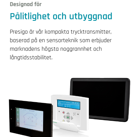
Designad för
Pålitlighet och utbyggnad
Presigo är vår kompakta trycktransmitter,
baserad på en sensorteknik som erbjuder
marknadens högsta noggrannhet och
långtidsstabilitet.