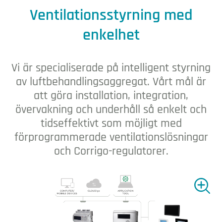
Ventilation
Ventilationsstyrning med
enkelhet
Vi är specialiserade på intelligent styrning
av luftbehandlingsaggregat. Vårt mål är
att göra installation, integration,
övervakning och underhåll så enkelt och
tidseffektivt som möjligt med
förprogrammerade ventilationslösningar
och Corrigo-regulatorer.
Visa fö