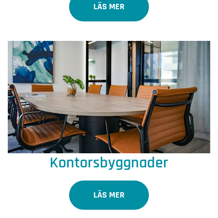
LÄS MER
Kontorsbyggnader
LÄS MER