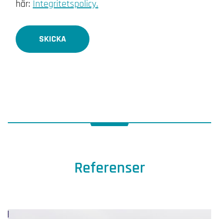
här:
Integritetspolicy.
SKICKA
Referenser