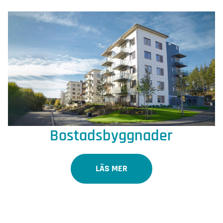
Bostadsbyggnader
LÄS MER