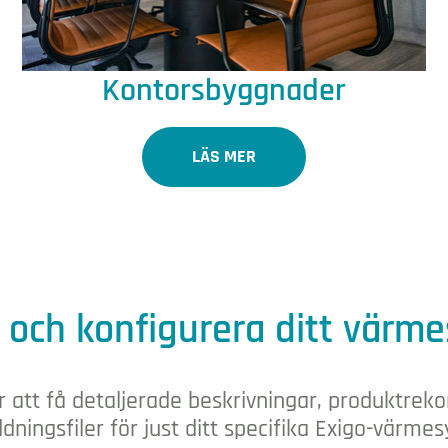
Kontorsbyggnader
LÄS MER
 och konfigurera ditt värm
r att få detaljerade beskrivningar, produktr
dningsfiler för just ditt specifika Exigo-värme