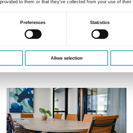
 provided to them or that they’ve collected from your use of their
Preferences
Statistics
Branscher i fokus
Allow selection
äddarsydda lösningar för alla typer av fastigh