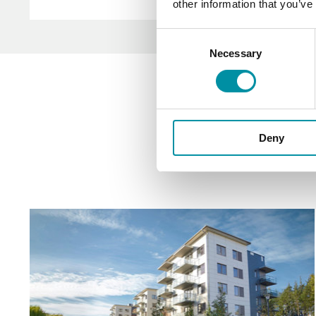
other information that you’ve
Consent
Necessary
Selection
Deny
Skr