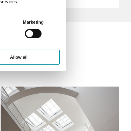
 services.
Marketing
Allow all
eter