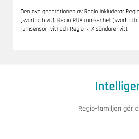
Den nya generationen av Regio inkluderar Reg
(svart och vit), Regio RUX rumsenhet (svart och 
rumsensor (vit) och Regio RTX sändare (vit).
Intellig
Regio-familjen gör d