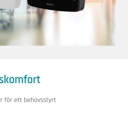
mskomfort
r för ett behovsstyrt