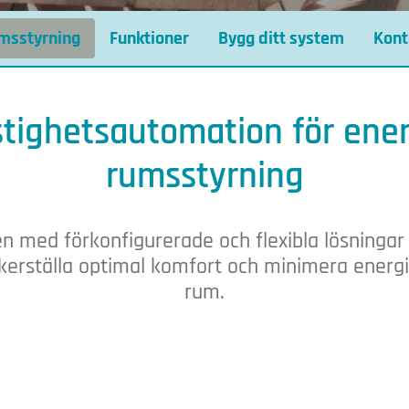
msstyrning
Funktioner
Bygg ditt system
Kont
tighetsautomation för ener
rumsstyrning
n med förkonfigurerade och flexibla lösningar
äkerställa optimal komfort och minimera energi
rum.