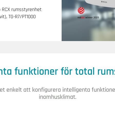
io RCX rumsstyrenhet
vit), TG-R7/PT1000
enta funktioner för total ru
et enkelt att konfigurera intelligenta funktione
inomhusklimat.