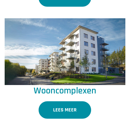
Wooncomplexen
LEES MEER