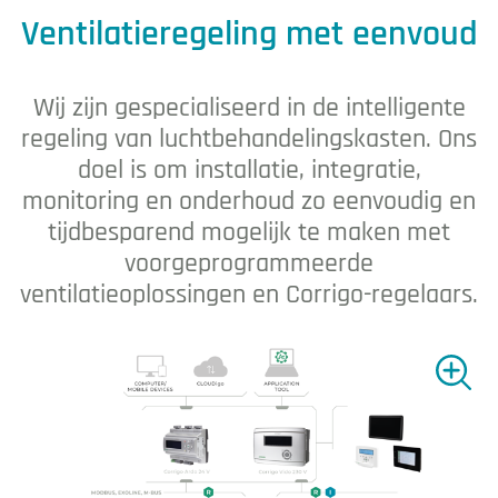
Ventilatie
Ventilatieregeling met eenvoud
Wij zijn gespecialiseerd in de intelligente
regeling van luchtbehandelingskasten. Ons
doel is om installatie, integratie,
monitoring en onderhoud zo eenvoudig en
tijdbesparend mogelijk te maken met
voorgeprogrammeerde
ventilatieoplossingen en Corrigo-regelaars.
Grote 