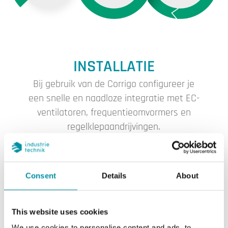
INSTALLATIE
Bij gebruik van de Corrigo configureer je
een snelle en naadloze integratie met EC-
ventilatoren, frequentieomvormers en
regelklepaandrijvingen.
Consent
Details
About
CONFIGURATIE
This website uses cookies
De installatie en configuratie kunnen
We use cookies to personalise content and ads, to