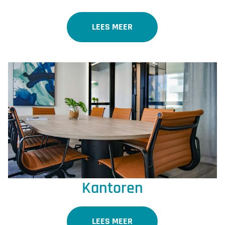
LEES MEER
Kantoren
LEES MEER