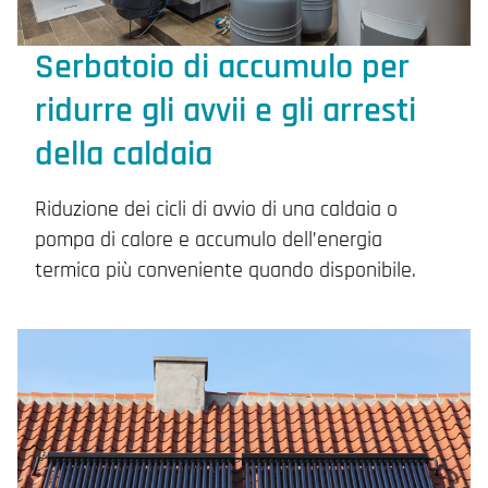
Serbatoio di accumulo per
ridurre gli avvii e gli arresti
della caldaia
Riduzione dei cicli di avvio di una caldaia o
pompa di calore e accumulo dell’energia
termica più conveniente quando disponibile.