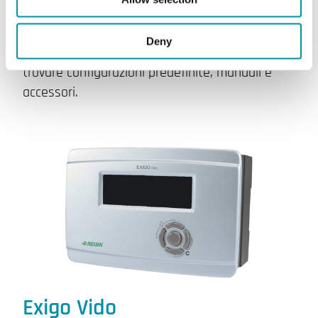
Exigo Ardo sono controllori di riscaldamento a
Deny
24V configurabili. Nella pagina del prodotto puoi
trovare configurazioni predefinite, manuali e
accessori.
Exigo Vido