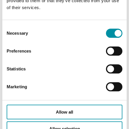
provided to them or that they’ve collected from your use
of their services.
Panoramica della gamma
Consent
prodotti
Necessary
Selection
Preferences
Statistics
Marketing
Allow all
Exigo Ardo
Allow selection