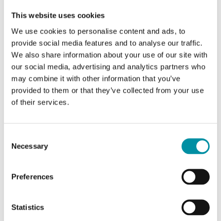
This website uses cookies
SCOPRI DI PIÙ
We use cookies to personalise content and ads, to
provide social media features and to analyse our traffic.
We also share information about your use of our site with
our social media, advertising and analytics partners who
may combine it with other information that you’ve
provided to them or that they’ve collected from your use
of their services.
Consent
Necessary
Selection
Preferences
Statistics