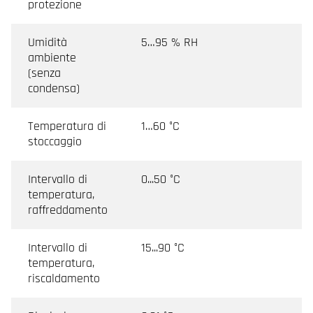
protezione
Umidità
5…95 % RH
ambiente
(senza
condensa)
Temperatura di
1…60 °C
stoccaggio
Intervallo di
0...50 °C
temperatura,
raffreddamento
Intervallo di
15...90 °C
temperatura,
riscaldamento