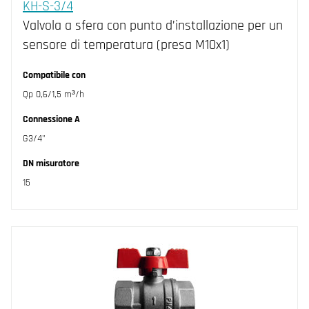
KH-S-3/4
Valvola a sfera con punto d’installazione per un
sensore di temperatura (presa M10x1)
Compatibile con
Qp 0,6/1,5 m³/h
Connessione A
G3/4"
DN misuratore
15