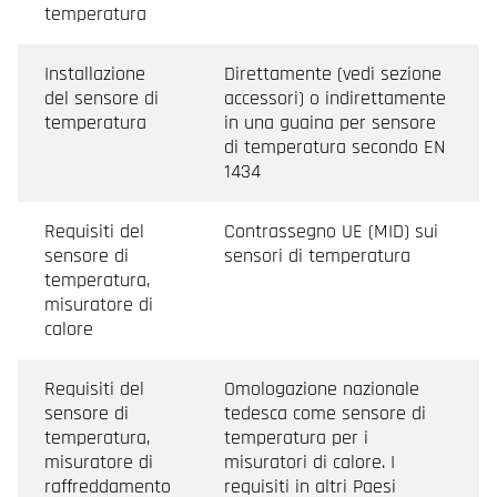
temperatura
Installazione
Direttamente (vedi sezione
del sensore di
accessori) o indirettamente
temperatura
in una guaina per sensore
di temperatura secondo EN
1434
Requisiti del
Contrassegno UE (MID) sui
sensore di
sensori di temperatura
temperatura,
misuratore di
calore
Requisiti del
Omologazione nazionale
sensore di
tedesca come sensore di
temperatura,
temperatura per i
misuratore di
misuratori di calore. I
raffreddamento
requisiti in altri Paesi