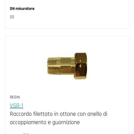
DN misuratore
20
REGIN
VSR-1
Raccordo filettato in ottone con anello di
accoppiamento e guarnizione