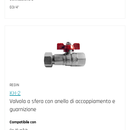
G3/4"
REGIN
KH-2
Valvola a sfera con anello di accoppiamento e
guarnizione
Compatibile con