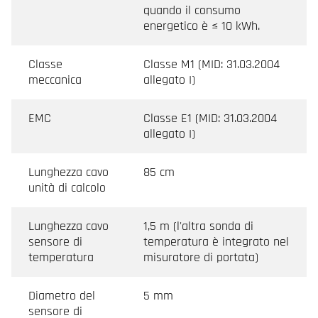
quando il consumo
energetico è ≤ 10 kWh.
Classe
Classe M1 (MID: 31.03.2004
meccanica
allegato I)
EMC
Classe E1 (MID: 31.03.2004
allegato I)
Lunghezza cavo
85 cm
unità di calcolo
Lunghezza cavo
1,5 m (l'altra sonda di
sensore di
temperatura è integrato nel
temperatura
misuratore di portata)
Diametro del
5 mm
sensore di