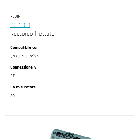
REGIN
PS-130-1
Raccordo filettato
Compatibile con
Qp 2,5/3,5 m³/h
Connessione A
G1"
DN misuratore
20