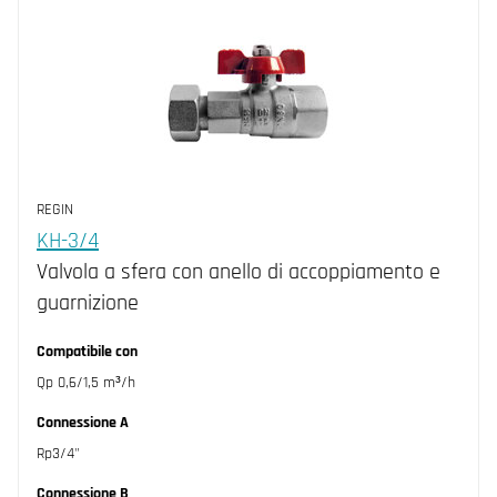
REGIN
KH-3/4
Valvola a sfera con anello di accoppiamento e
guarnizione
Compatibile con
Qp 0,6/1,5 m³/h
Connessione A
Rp3/4"
Connessione B