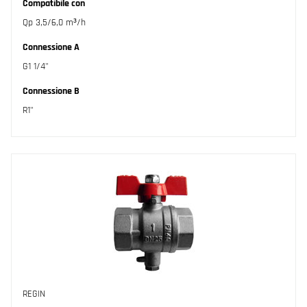
Compatibile con
Qp 3,5/6,0 m³/h
Connessione A
G1 1/4"
Connessione B
R1"
REGIN