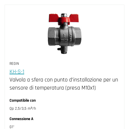
REGIN
KH-S-1
Valvola a sfera con punto d’installazione per un
sensore di temperatura (presa M10x1)
Compatibile con
Qp 2,5/3,5 m³/h
Connessione A
G1"