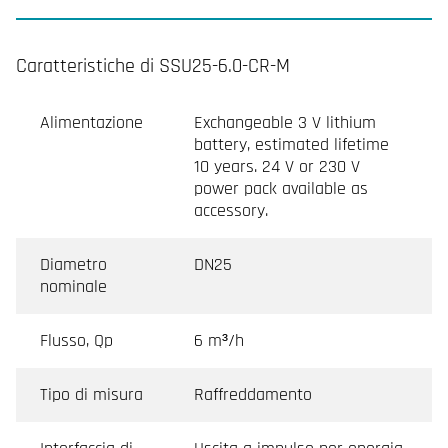
Caratteristiche di SSU25-6.0-CR-M
Alimentazione
Exchangeable 3 V lithium
battery, estimated lifetime
10 years. 24 V or 230 V
power pack available as
accessory.
Diametro
DN25
nominale
Flusso, Qp
6 m³/h
Tipo di misura
Raffreddamento