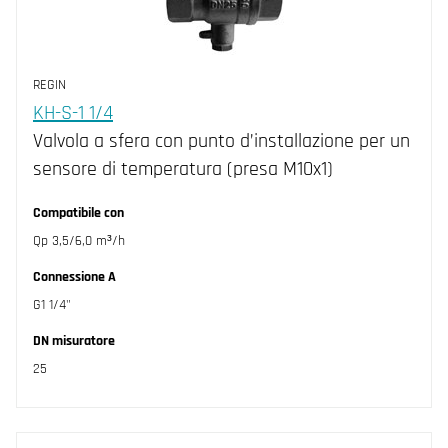
REGIN
KH-S-1 1/4
Valvola a sfera con punto d’installazione per un
sensore di temperatura (presa M10x1)
Compatibile con
Qp 3,5/6,0 m³/h
Connessione A
G1 1/4"
DN misuratore
25