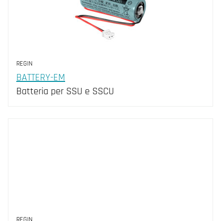
REGIN
BATTERY-EM
Batteria per SSU e SSCU
REGIN