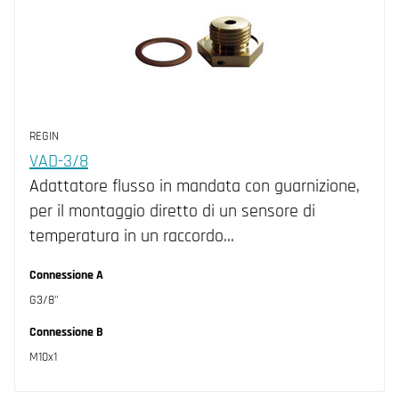
REGIN
VAD-3/8
Adattatore flusso in mandata con guarnizione,
per il montaggio diretto di un sensore di
temperatura in un raccordo…
Connessione A
G3/8"
Connessione B
M10x1