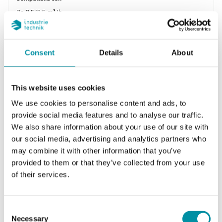
Qp 2,5/3,5 m³/h
Connessione A
G1"
Consent
Details
About
Connessione B
R3/4"
This website uses cookies
We use cookies to personalise content and ads, to
provide social media features and to analyse our traffic.
We also share information about your use of our site with
our social media, advertising and analytics partners who
may combine it with other information that you’ve
provided to them or that they’ve collected from your use
of their services.
REGIN
Consent
Necessary
Selection