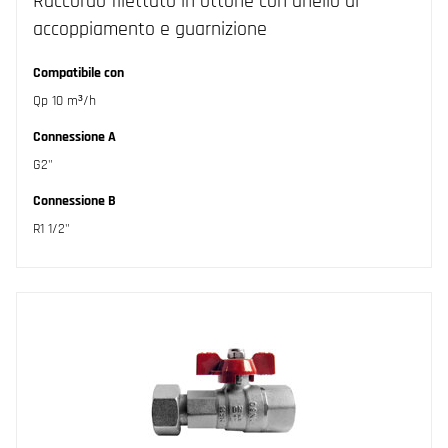
Raccordo filettato in ottone con anello di
accoppiamento e guarnizione
Compatibile con
Qp 10 m³/h
Connessione A
G2"
Connessione B
R1 1/2"