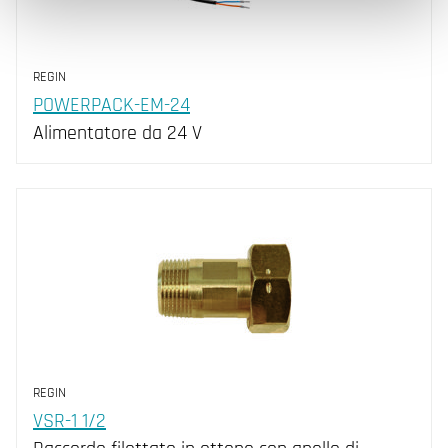
REGIN
POWERPACK-EM-24
Alimentatore da 24 V
REGIN
VSR-1 1/2