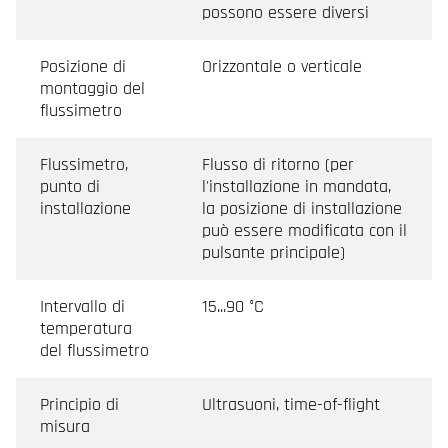
possono essere diversi
Posizione di
Orizzontale o verticale
montaggio del
flussimetro
Flussimetro,
Flusso di ritorno (per
punto di
l'installazione in mandata,
installazione
la posizione di installazione
può essere modificata con il
pulsante principale)
Intervallo di
15...90 °C
temperatura
del flussimetro
Principio di
Ultrasuoni, time-of-flight
misura