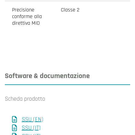
Precisione
Classe 2
conforme alla
direttiva MID
Software & documentazione
Scheda prodotto
SSU (EN)
SSU (IT)