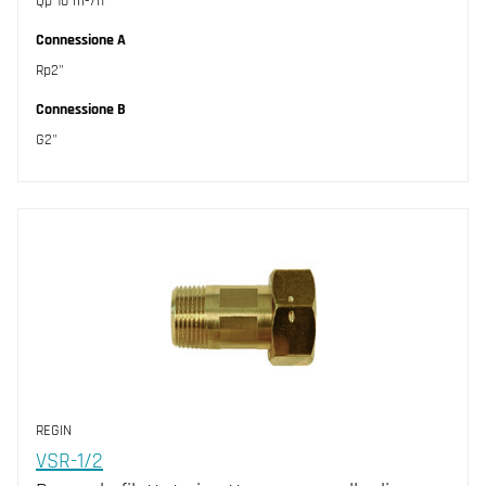
Qp 10 m³/h
Connessione A
Rp2"
Connessione B
G2"
REGIN
VSR-1/2