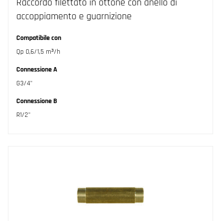
Raccordo filettato in ottone con anello di
accoppiamento e guarnizione
Compatibile con
Qp 0,6/1,5 m³/h
Connessione A
G3/4"
Connessione B
R1/2"