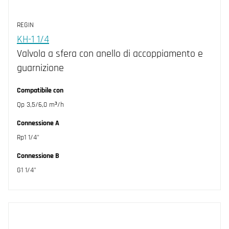
REGIN
KH-1 1/4
Valvola a sfera con anello di accoppiamento e
guarnizione
Compatibile con
Qp 3,5/6,0 m³/h
Connessione A
Rp1 1/4"
Connessione B
G1 1/4"