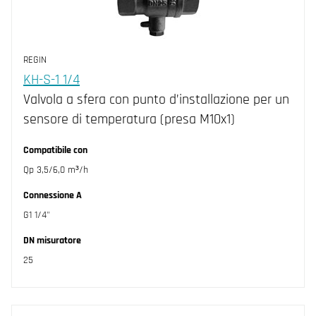
REGIN
KH-S-1 1/4
Valvola a sfera con punto d’installazione per un
sensore di temperatura (presa M10x1)
Compatibile con
Qp 3,5/6,0 m³/h
Connessione A
G1 1/4"
DN misuratore
25