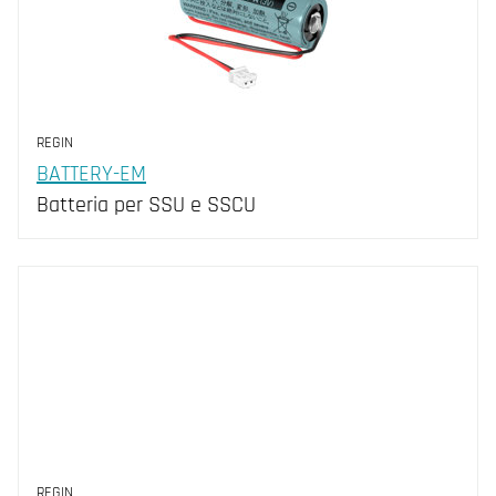
REGIN
BATTERY-EM
Batteria per SSU e SSCU
REGIN