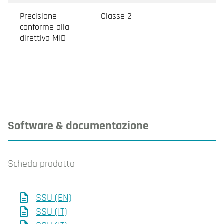
Precisione
Classe 2
conforme alla
direttiva MID
Software & documentazione
Scheda prodotto
SSU (EN)
SSU (IT)