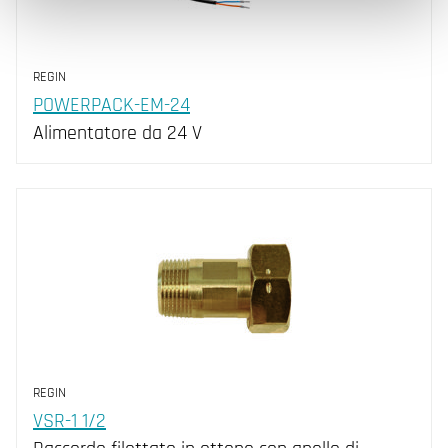
REGIN
POWERPACK-EM-24
Alimentatore da 24 V
REGIN
VSR-1 1/2