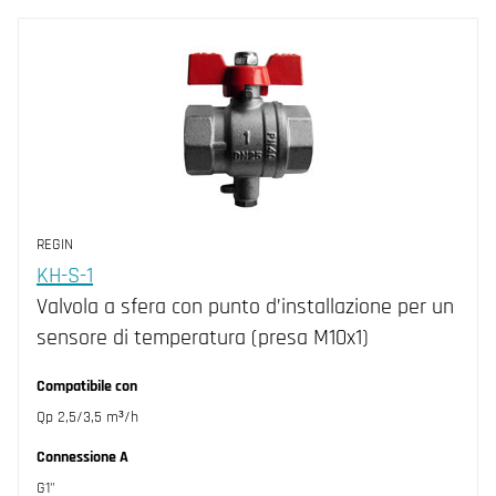
REGIN
KH-S-1
Valvola a sfera con punto d’installazione per un
sensore di temperatura (presa M10x1)
Compatibile con
Qp 2,5/3,5 m³/h
Connessione A
G1"