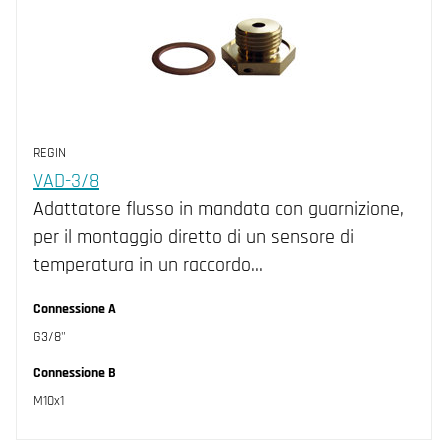
REGIN
VAD-3/8
Adattatore flusso in mandata con guarnizione,
per il montaggio diretto di un sensore di
temperatura in un raccordo…
Connessione A
G3/8"
Connessione B
M10x1