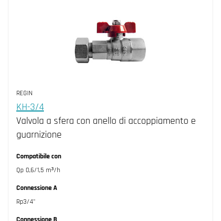
REGIN
KH-3/4
Valvola a sfera con anello di accoppiamento e
guarnizione
Compatibile con
Qp 0,6/1,5 m³/h
Connessione A
Rp3/4"
Connessione B