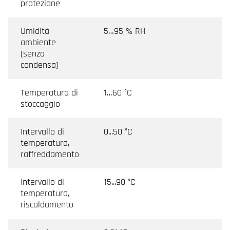
protezione
Umidità
5…95 % RH
ambiente
(senza
condensa)
Temperatura di
1…60 °C
stoccaggio
Intervallo di
0...50 °C
temperatura,
raffreddamento
Intervallo di
15...90 °C
temperatura,
riscaldamento