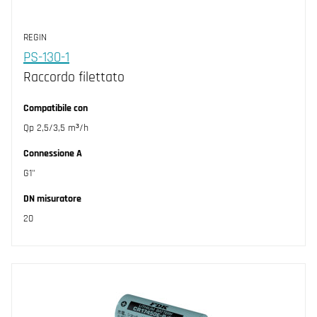
REGIN
PS-130-1
Raccordo filettato
Compatibile con
Qp 2,5/3,5 m³/h
Connessione A
G1"
DN misuratore
20