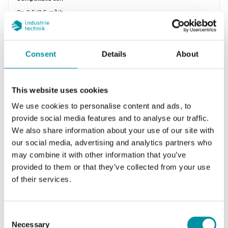
Qp 2,5/3,5 m³/h
Connessione A
G1"
Consent
Details
About
Connessione B
R3/4"
This website uses cookies
We use cookies to personalise content and ads, to
provide social media features and to analyse our traffic.
We also share information about your use of our site with
our social media, advertising and analytics partners who
may combine it with other information that you’ve
provided to them or that they’ve collected from your use
of their services.
REGIN
Consent
Necessary
Selection