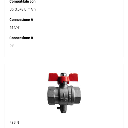
Compatibile con
Qp 3,5/6,0 m³/h
Connessione A
G1 1/4"
Connessione B
R1"
REGIN