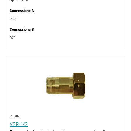
Qp 10 m³/h
Connessione A
Rp2"
Connessione B
G2"
REGIN
VSR-1/2