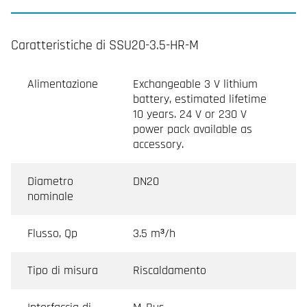
Caratteristiche di SSU20-3.5-HR-M
Alimentazione
Exchangeable 3 V lithium
battery, estimated lifetime
10 years. 24 V or 230 V
power pack available as
accessory.
Diametro
DN20
nominale
Flusso, Qp
3.5 m³/h
Tipo di misura
Riscaldamento