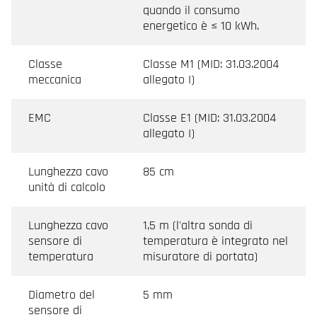
quando il consumo
energetico è ≤ 10 kWh.
Classe
Classe M1 (MID: 31.03.2004
meccanica
allegato I)
EMC
Classe E1 (MID: 31.03.2004
allegato I)
Lunghezza cavo
85 cm
unità di calcolo
Lunghezza cavo
1,5 m (l'altra sonda di
sensore di
temperatura è integrato nel
temperatura
misuratore di portata)
Diametro del
5 mm
sensore di