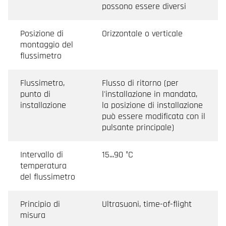
possono essere diversi
Posizione di
Orizzontale o verticale
montaggio del
flussimetro
Flussimetro,
Flusso di ritorno (per
punto di
l'installazione in mandata,
installazione
la posizione di installazione
può essere modificata con il
pulsante principale)
Intervallo di
15...90 °C
temperatura
del flussimetro
Principio di
Ultrasuoni, time-of-flight
misura