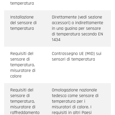
temperatura
Installazione
Direttamente (vedi sezione
del sensore di
accessori) o indirettamente
temperatura
in una guaina per sensore
di temperatura secondo EN
1434
Requisiti del
Contrassegno UE (MID) sui
sensore di
sensori di temperatura
temperatura,
misuratore di
calore
Requisiti del
Omologazione nazionale
sensore di
tedesca come sensore di
temperatura,
temperatura per i
misuratore di
misuratori di calore. I
raffreddamento
requisiti in altri Paesi