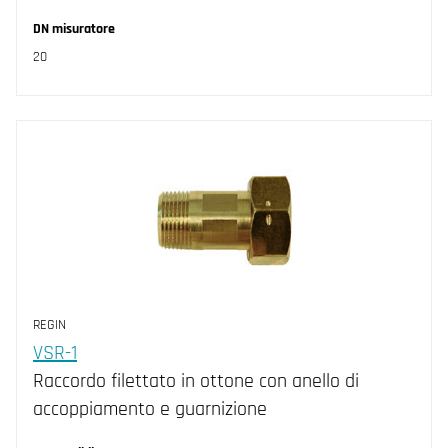
DN misuratore
20
REGIN
VSR-1
Raccordo filettato in ottone con anello di
accoppiamento e guarnizione