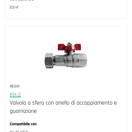
G3/4"
REGIN
KH-2
Valvola a sfera con anello di accoppiamento e
guarnizione
Compatibile con