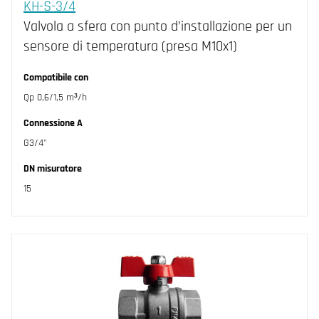
KH-S-3/4
Valvola a sfera con punto d’installazione per un
sensore di temperatura (presa M10x1)
Compatibile con
Qp 0,6/1,5 m³/h
Connessione A
G3/4"
DN misuratore
15