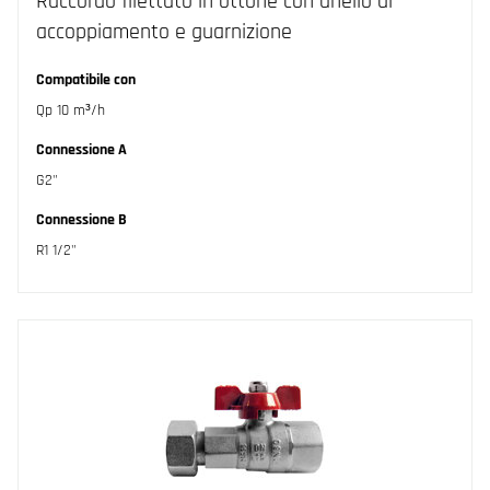
Raccordo filettato in ottone con anello di
accoppiamento e guarnizione
Compatibile con
Qp 10 m³/h
Connessione A
G2"
Connessione B
R1 1/2"