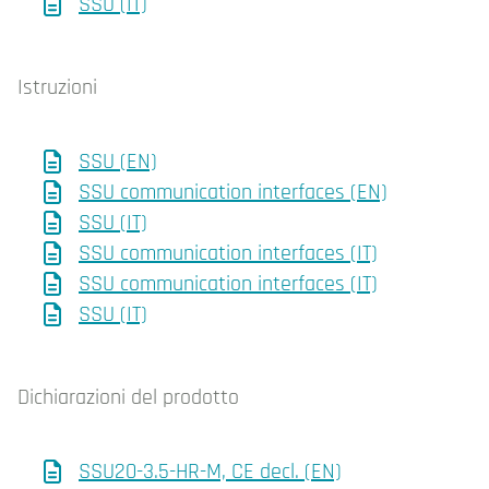
SSU (IT)
Istruzioni
SSU (EN)
SSU communication interfaces (EN)
SSU (IT)
SSU communication interfaces (IT)
SSU communication interfaces (IT)
SSU (IT)
Dichiarazioni del prodotto
SSU20-3.5-HR-M, CE decl. (EN)