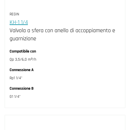
REGIN
KH-1 1/4
Valvola a sfera con anello di accoppiamento e
guarnizione
Compatibile con
Qp 3,5/6,0 m³/h
Connessione A
Rp1 1/4"
Connessione B
G1 1/4"