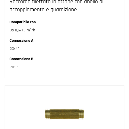
Raccordo filettato in ottone con anello di
accoppiamento e guarnizione
Compatibile con
Qp 0,6/1,5 m³/h
Connessione A
G3/4"
Connessione B
R1/2"