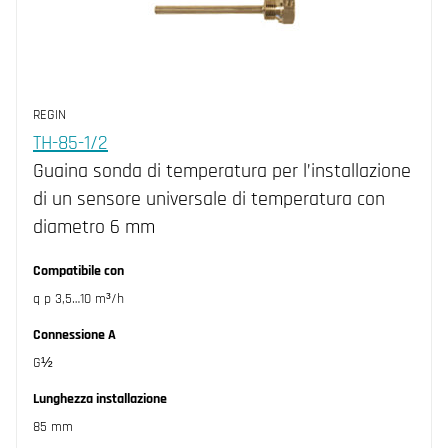
REGIN
TH-85-1/2
Guaina sonda di temperatura per l’installazione
di un sensore universale di temperatura con
diametro 6 mm
Compatibile con
q p 3,5…10 m³/h
Connessione A
G½
Lunghezza installazione
85 mm