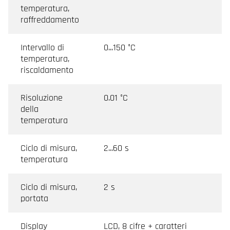
temperatura,
raffreddamento
Intervallo di
0...150 °C
temperatura,
riscaldamento
Risoluzione
0.01 °C
della
temperatura
Ciclo di misura,
2...60 s
temperatura
Ciclo di misura,
2 s
portata
Display
LCD, 8 cifre + caratteri