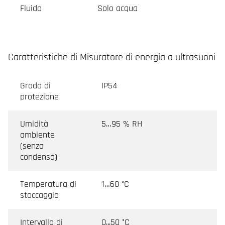
Fluido
Solo acqua
Caratteristiche di Misuratore di energia a ultrasuoni
Grado di
IP54
protezione
Umidità
5…95 % RH
ambiente
(senza
condensa)
Temperatura di
1…60 °C
stoccaggio
Intervallo di
0...50 °C