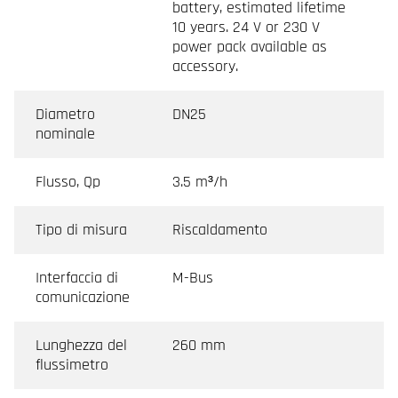
battery, estimated lifetime
10 years. 24 V or 230 V
power pack available as
accessory.
Diametro
DN25
nominale
Flusso, Qp
3.5 m³/h
Tipo di misura
Riscaldamento
Interfaccia di
M-Bus
comunicazione
Lunghezza del
260 mm
flussimetro