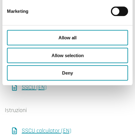
Marketing
Software & documentazione
Allow all
Scheda prodotto
Allow selection
SSCU (EN)
Deny
SSCU (IT)
SSCU (EN)
Istruzioni
SSCU calculator (EN)