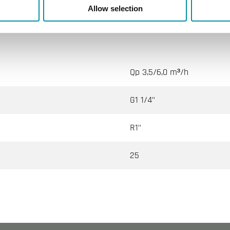
Allow selection
Qp 3,5/6,0 m³/h
G1 1/4"
R1"
25