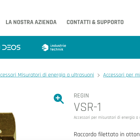
LA NOSTRA AZIENDA
CONTATTI & SUPPORTO
cessori Misuratori di energia a ultrasuoni
Accessori per mi
REGIN
Ingrandire l'immagine.
VSR-1
Ingrandire l'immagin
Accessori per misuratori di energia a 
Raccordo filettato in otto