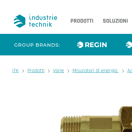
PRODOTTI
SOLUZIONI
You are here:
ITK
Prodotti
Varie
Misuratori di energia
Ac