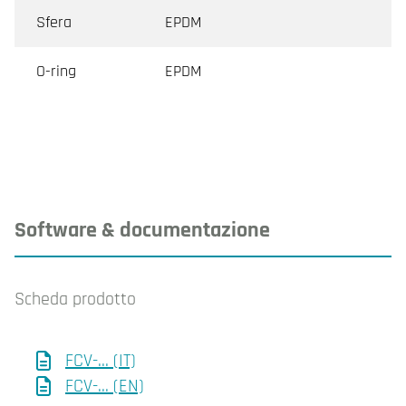
Sfera
EPDM
O-ring
EPDM
Software & documentazione
Scheda prodotto
FCV-... (IT)
FCV-... (EN)