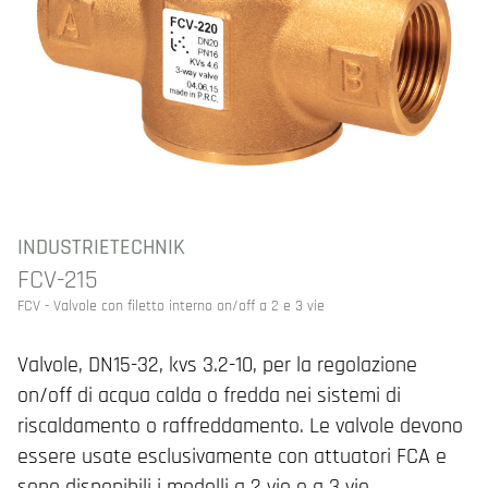
INDUSTRIETECHNIK
FCV-215
FCV - Valvole con filetto interno on/off a 2 e 3 vie
Valvole, DN15-32, kvs 3.2-10, per la regolazione
on/off di acqua calda o fredda nei sistemi di
riscaldamento o raffreddamento. Le valvole devono
essere usate esclusivamente con attuatori FCA e
sono disponibili i modelli a 2 vie e a 3 vie.