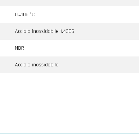
0…105 °C
Acciaio inossidabile 1.4305
NBR
Acciaio inossidabile