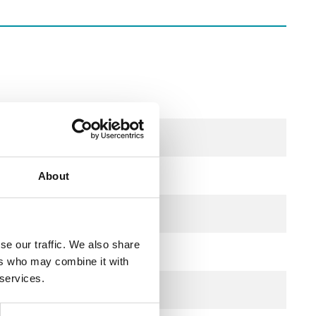
About
se our traffic. We also share
ers who may combine it with
 services.