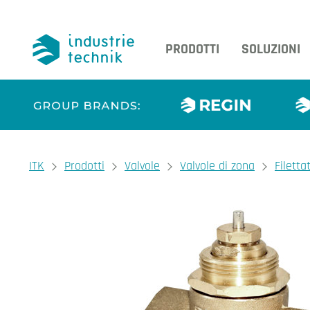
PRODOTTI
SOLUZIONI
You are here:
ITK
Prodotti
Valvole
Valvole di zona
Filetta