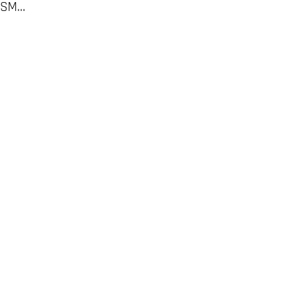
SM...