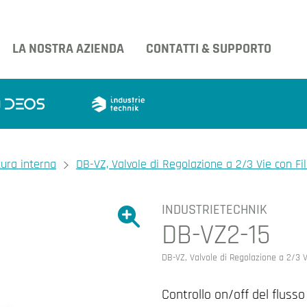
LA NOSTRA AZIENDA
CONTATTI & SUPPORTO
tura interna
DB-VZ, Valvole di Regolazione a 2/3 Vie con Fi
INDUSTRIETECHNIK
Ingrandire l'immagine.
DB-VZ2-15
Ingrandire l'immagin
DB-VZ, Valvole di Regolazione a 2/3 V
Controllo on/off del fluss