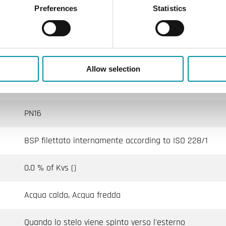
SM24/CA, SM230/CA
Preferences
Statistics
2/3 Vie con Filettatura Interna, DN15–25
Allow selection
Teleraffrescamento, Teleriscaldamento
PN16
BSP filettato internamente according to ISO 228/1
0.0 % of Kvs ()
Acqua calda, Acqua fredda
Quando lo stelo viene spinto verso l'esterno