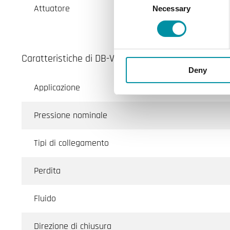
Attuatore
Necessary
Selection
Caratteristiche di DB-VZ, Valvole di Regolazione a 
Deny
Applicazione
Pressione nominale
Tipi di collegamento
Perdita
Fluido
Direzione di chiusura