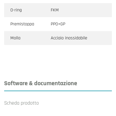
O-ring
FKM
Premistoppa
PPO+GP
Molla
Acciaio inossidabile
Software & documentazione
Scheda prodotto