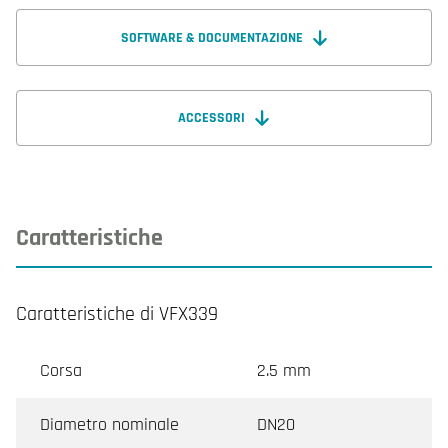
SOFTWARE & DOCUMENTAZIONE
ACCESSORI
Caratteristiche
Caratteristiche di VFX339
Corsa
2.5 mm
Diametro nominale
DN20