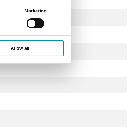
Marketing
cqua fredda
Allow all