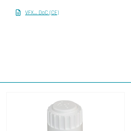
VFX... DoC (CE)