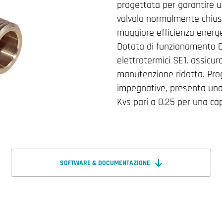
progettata per garantire u
valvola normalmente chius
maggiore efficienza energet
Dotata di funzionamento ON
elettrotermici SE1, assicu
manutenzione ridotta. Prog
impegnative, presenta una 
Kvs pari a 0.25 per una cap
SOFTWARE & DOCUMENTAZIONE