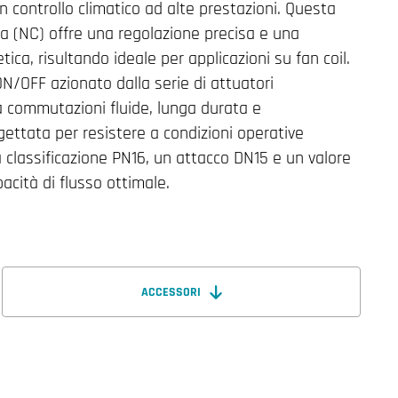
n controllo climatico ad alte prestazioni. Questa
a (NC) offre una regolazione precisa e una
ica, risultando ideale per applicazioni su fan coil.
/OFF azionato dalla serie di attuatori
ra commutazioni fluide, lunga durata e
ettata per resistere a condizioni operative
classificazione PN16, un attacco DN15 e un valore
acità di flusso ottimale.
ACCESSORI