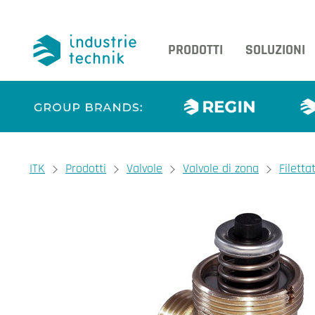
PRODOTTI
SOLUZIONI
You are here:
ITK
Prodotti
Valvole
Valvole di zona
Filetta