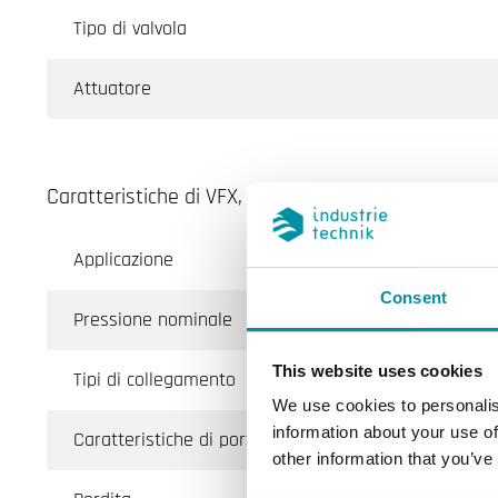
Tipo di valvola
Attuatore
Caratteristiche di VFX, Valvole di Regolazione a 2 
Applicazione
R
Consent
Pressione nominale
P
This website uses cookies
Tipi di collegamento
B
We use cookies to personalis
information about your use of
Caratteristiche di portata
L
other information that you’ve