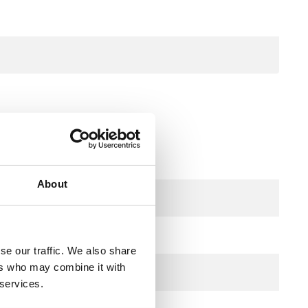
About
se our traffic. We also share
ers who may combine it with
 services.