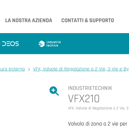
LA NOSTRA AZIENDA
CONTATTI & SUPPORTO
tura esterna
VFX, Valvole di Regolazione a 2 Vie, 3 Vie e B
INDUSTRIETECHNIK
Ingrandire l'immagine.
VFX210
Ingrandire l'immagin
VFX, Valvole di Regolazione a 2 Vie, 
Valvola di zona a 2 vie pe