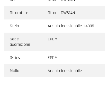
Otturatore
Ottone CW614N
Stelo
Acciaio inossidabile 1.4305
Sede
EPDM
guarnizione
O-ring
EPDM
Molla
Acciaio inossidabile