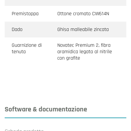
Premistoppa
Ottone cromato CW614N
Dado
Ghisa malleabile zincata
Guarnizione di
Novatec Premium 2, fibra
tenuta
aramidica legata al nitrile
con grafite
Software & documentazione