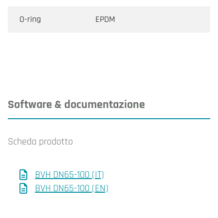
O-ring
EPDM
Software & documentazione
Scheda prodotto
BVH DN65-100 (IT)
BVH DN65-100 (EN)