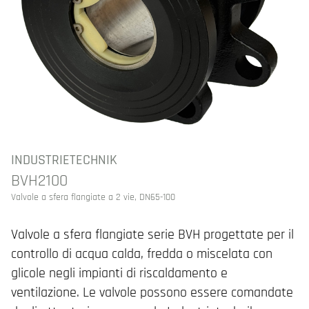
INDUSTRIETECHNIK
BVH2100
Valvole a sfera flangiate a 2 vie, DN65-100
Valvole a sfera flangiate serie BVH progettate per il
controllo di acqua calda, fredda o miscelata con
glicole negli impianti di riscaldamento e
ventilazione. Le valvole possono essere comandate