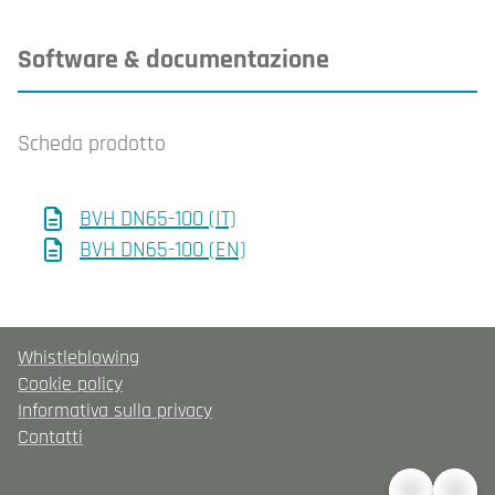
Software & documentazione
Scheda prodotto
BVH DN65-100 (IT)
BVH DN65-100 (EN)
Whistleblowing
Cookie policy
Informativa sulla privacy
Contatti