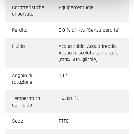
Caratteristiche
Equipercentuale
di portata
Perdita
0.0 % of Kvs (Senza perdite)
Fluido
Acqua calda, Acqua fredda,
Acqua miscelata con glicole
(max. 50% glicole)
Angolo di
90 °
rotazione
Temperatura
-5…120 °C
del fluido
Sede
PTFE