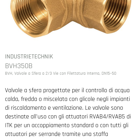
INDUSTRIETECHNIK
BVH350B
BVH, Valvole a Sfera a 2/3 Vie con Filettatura Interna, DN15–50
Valvole a sfera progettate per il controllo di acqua
calda, fredda o miscelata con glicole negli impianti
di riscaldamento e ventilazione. Le valvole sono
destinate all'uso con gli attuatori RVAB4/RVAB5 di
ITK per un accoppiamento standard o con tutti gli
attuatori per serrande tramite una staffa