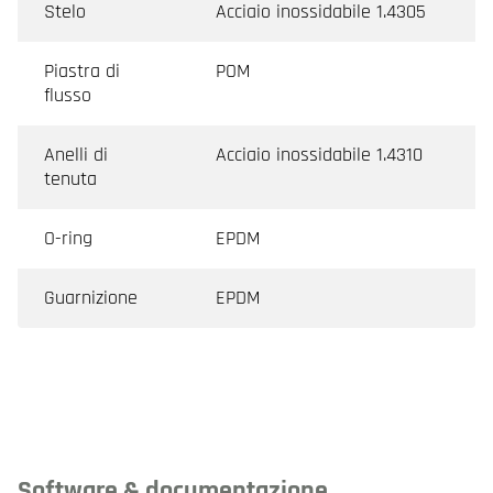
Stelo
Acciaio inossidabile 1.4305
Piastra di
POM
flusso
Anelli di
Acciaio inossidabile 1.4310
tenuta
O-ring
EPDM
Guarnizione
EPDM
Software & documentazione