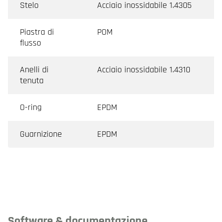
Stelo
Acciaio inossidabile 1.4305
Piastra di
POM
flusso
Anelli di
Acciaio inossidabile 1.4310
tenuta
O-ring
EPDM
Guarnizione
EPDM
Software & documentazione