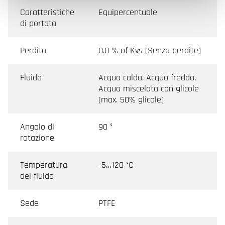
Caratteristiche
Equipercentuale
di portata
Perdita
0.0 % of Kvs (Senza perdite)
Fluido
Acqua calda, Acqua fredda,
Acqua miscelata con glicole
(max. 50% glicole)
Angolo di
90 °
rotazione
Temperatura
-5…120 °C
del fluido
Sede
PTFE