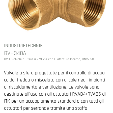
INDUSTRIETECHNIK
BVH340A
BVH, Valvole a Sfera a 2/3 Vie con Filettatura Interna, DN15–50
Valvole a sfera progettate per il controllo di acqua
calda, fredda o miscelata con glicole negli impianti
di riscaldamento e ventilazione. Le valvole sono
destinate all'uso con gli attuatori RVAB4/RVAB5 di
ITK per un accoppiamento standard o con tutti gli
attuatori per serrande tramite una staffa