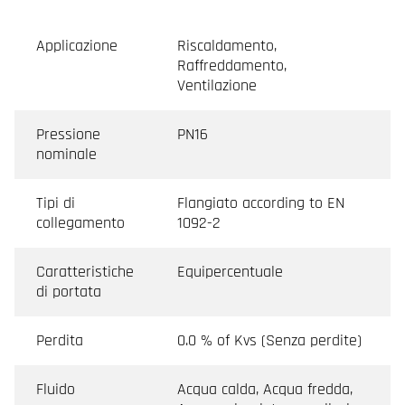
Applicazione
Riscaldamento,
Raffreddamento,
Ventilazione
Pressione
PN16
nominale
Tipi di
Flangiato according to EN
collegamento
1092-2
Caratteristiche
Equipercentuale
di portata
Perdita
0.0 % of Kvs (Senza perdite)
Fluido
Acqua calda, Acqua fredda,