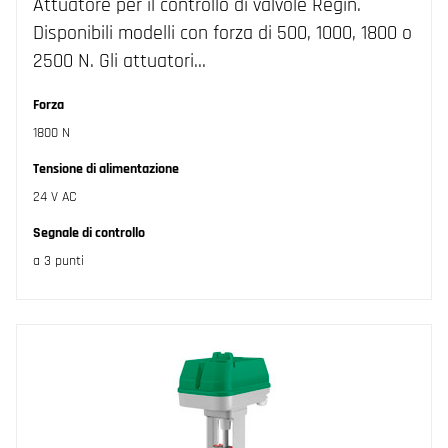
Attuatore per il controllo di valvole Regin.
Disponibili modelli con forza di 500, 1000, 1800 o
2500 N. Gli attuatori…
Forza
1800 N
Tensione di alimentazione
24 V AC
Segnale di controllo
a 3 punti