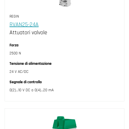
REGIN
RVAN25-24A
Attuatori valvole
Forza
2500 N
Tensione di alimentazione
24 V AC/DC
Segnale di controllo
0(2)…10 V DC o 0(4)…20 mA