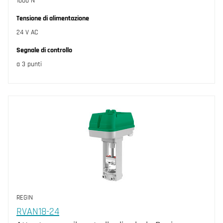
1000 N
Tensione di alimentazione
24 V AC
Segnale di controllo
a 3 punti
REGIN
RVAN18-24