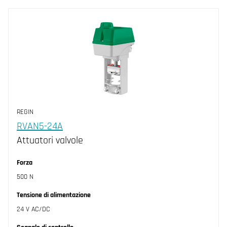
REGIN
RVAN5-24A
Attuatori valvole
Forza
500 N
Tensione di alimentazione
24 V AC/DC