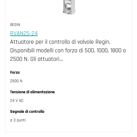
REGIN
RVAN25-24
Attuatore per il controllo di valvole Regin.
Disponibili modelli con forza di 500, 1000, 1800 o
2500 N. Gli attuatori…
Forza
2500 N
Tensione di alimentazione
24 V AC
Segnale di controllo
a 3 punti