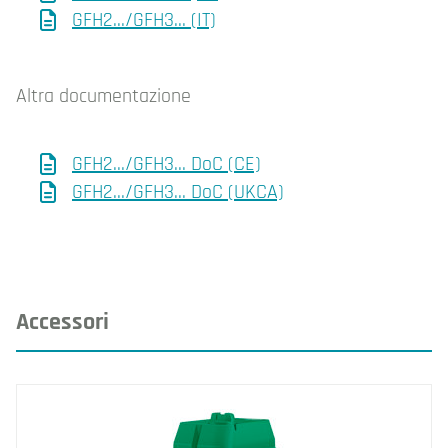
GFH2.../GFH3... (IT)
Altra documentazione
GFH2.../GFH3... DoC (CE)
GFH2.../GFH3... DoC (UKCA)
Accessori