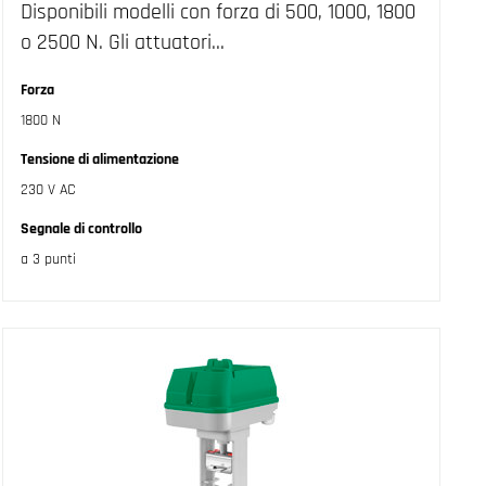
Disponibili modelli con forza di 500, 1000, 1800
o 2500 N. Gli attuatori…
Forza
1800 N
Tensione di alimentazione
230 V AC
Segnale di controllo
a 3 punti