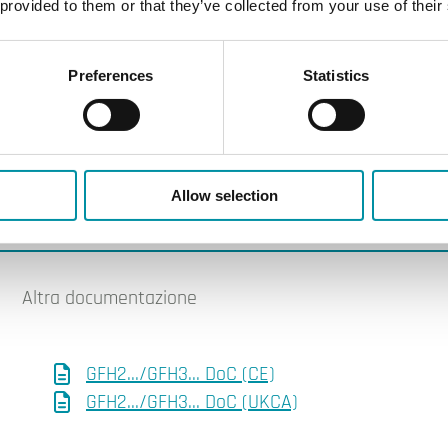
 provided to them or that they’ve collected from your use of their
ttone CW614N
Preferences
Statistics
Allow selection
Altra documentazione
GFH2.../GFH3... DoC (CE)
GFH2.../GFH3... DoC (UKCA)