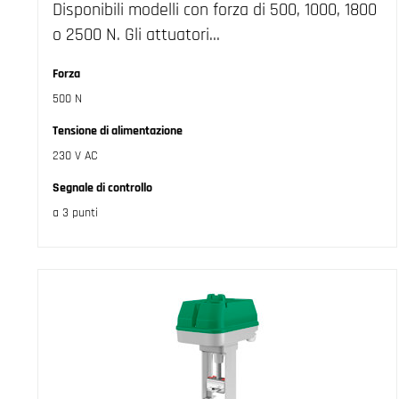
Disponibili modelli con forza di 500, 1000, 1800
o 2500 N. Gli attuatori…
Forza
500 N
Tensione di alimentazione
230 V AC
Segnale di controllo
a 3 punti