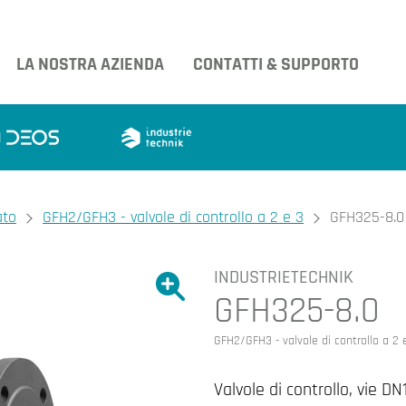
LA NOSTRA AZIENDA
CONTATTI & SUPPORTO
ato
GFH2/GFH3 - valvole di controllo a 2 e 3
GFH325-8.0
INDUSTRIETECHNIK
Ingrandire l'immagine.
GFH325-8.0
Ingrandire l'immagin
GFH2/GFH3 - valvole di controllo a 2 
Valvole di controllo, vie DN