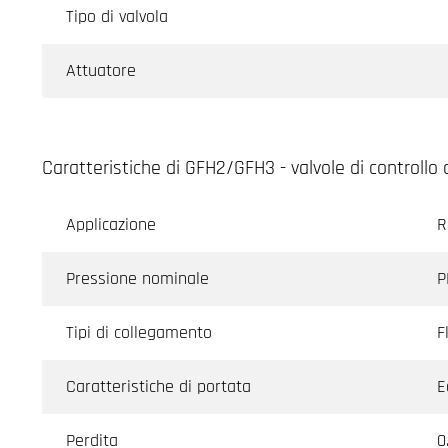
Tipo di valvola
Attuatore
Caratteristiche di GFH2/GFH3 - valvole di controllo 
Applicazione
R
Pressione nominale
P
Tipi di collegamento
F
Caratteristiche di portata
E
Perdita
0