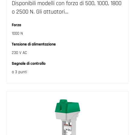
Disponibili modelli con forza di 500, 1000, 1800
o 2500 N. Gli attuatori…
Forza
1000 N
Tensione di alimentazione
230 V AC
Segnale di controllo
a 3 punti