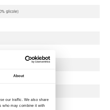
0% glicole)
About
se our traffic. We also share
ers who may combine it with