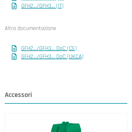
GFH2.../GFH3... (IT)
Altra documentazione
GFH2.../GFH3... DoC (CE)
GFH2.../GFH3... DoC (UKCA)
Accessori