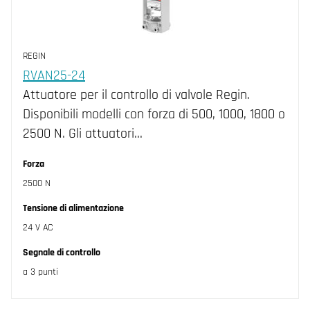
REGIN
RVAN25-24
Attuatore per il controllo di valvole Regin.
Disponibili modelli con forza di 500, 1000, 1800 o
2500 N. Gli attuatori…
Forza
2500 N
Tensione di alimentazione
24 V AC
Segnale di controllo
a 3 punti