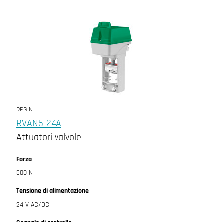
REGIN
RVAN5-24A
Attuatori valvole
Forza
500 N
Tensione di alimentazione
24 V AC/DC