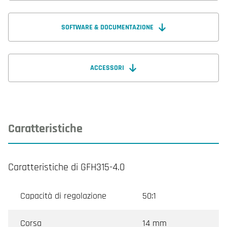
SOFTWARE & DOCUMENTAZIONE
ACCESSORI
Caratteristiche
Caratteristiche di GFH315-4.0
Capacità di regolazione
50:1
Corsa
14 mm