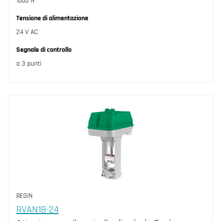
1000 N
Tensione di alimentazione
24 V AC
Segnale di controllo
a 3 punti
REGIN
RVAN18-24