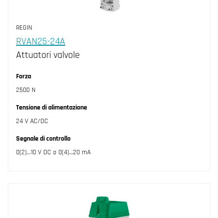
REGIN
RVAN25-24A
Attuatori valvole
Forza
2500 N
Tensione di alimentazione
24 V AC/DC
Segnale di controllo
0(2)…10 V DC o 0(4)…20 mA