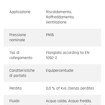
Applicazione
Riscaldamento,
Raffreddamento,
Ventilazione
Pressione
PN16
nominale
Tipi di
Flangiato according to EN
collegamento
1092-2
Caratteristiche
Equipercentuale
di portata
Perdita
0.0 % of Kvs (Senza perdite)
Fluido
Acqua calda, Acqua fredda,