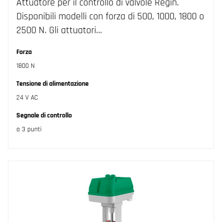
Attuatore per il controllo di valvole Regin.
Disponibili modelli con forza di 500, 1000, 1800 o
2500 N. Gli attuatori…
Forza
1800 N
Tensione di alimentazione
24 V AC
Segnale di controllo
a 3 punti