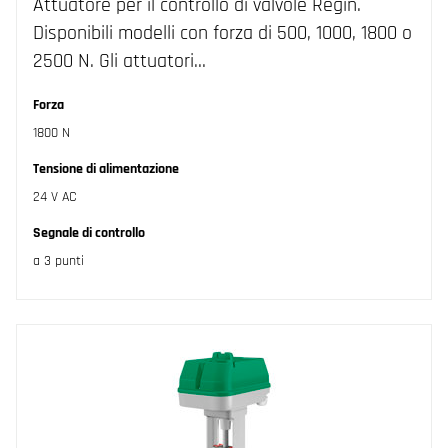
Attuatore per il controllo di valvole Regin.
Disponibili modelli con forza di 500, 1000, 1800 o
2500 N. Gli attuatori…
Forza
1800 N
Tensione di alimentazione
24 V AC
Segnale di controllo
a 3 punti