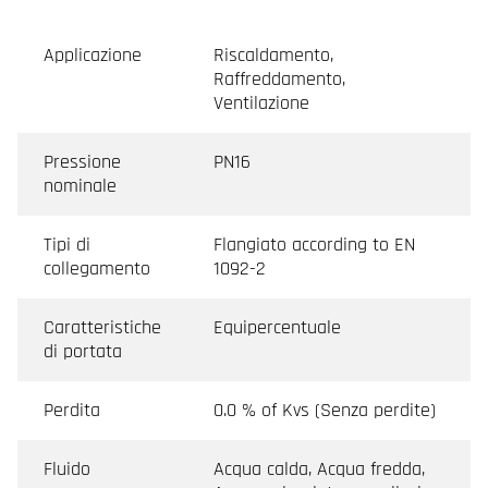
Applicazione
Riscaldamento,
Raffreddamento,
Ventilazione
Pressione
PN16
nominale
Tipi di
Flangiato according to EN
collegamento
1092-2
Caratteristiche
Equipercentuale
di portata
Perdita
0.0 % of Kvs (Senza perdite)
Fluido
Acqua calda, Acqua fredda,