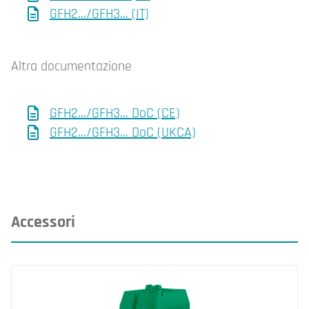
GFH2.../GFH3... (IT)
Altra documentazione
GFH2.../GFH3... DoC (CE)
GFH2.../GFH3... DoC (UKCA)
Accessori