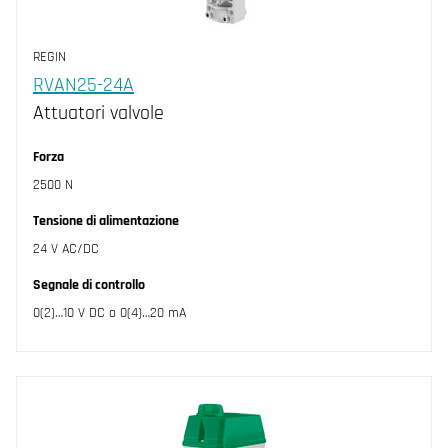
REGIN
RVAN25-24A
Attuatori valvole
Forza
2500 N
Tensione di alimentazione
24 V AC/DC
Segnale di controllo
0(2)…10 V DC o 0(4)…20 mA