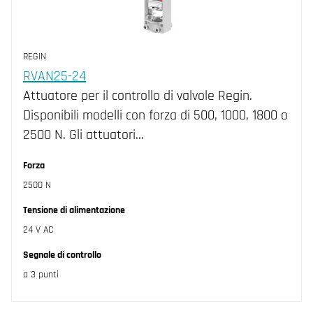
REGIN
RVAN25-24
Attuatore per il controllo di valvole Regin.
Disponibili modelli con forza di 500, 1000, 1800 o
2500 N. Gli attuatori…
Forza
2500 N
Tensione di alimentazione
24 V AC
Segnale di controllo
a 3 punti