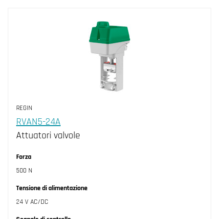
REGIN
RVAN5-24A
Attuatori valvole
Forza
500 N
Tensione di alimentazione
24 V AC/DC