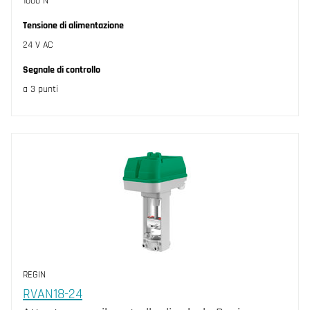
1000 N
Tensione di alimentazione
24 V AC
Segnale di controllo
a 3 punti
REGIN
RVAN18-24