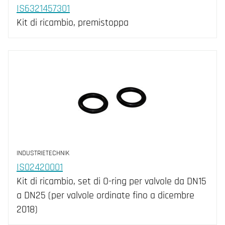
IS6321457301
Kit di ricambio, premistoppa
INDUSTRIETECHNIK
IS02420001
Kit di ricambio, set di O-ring per valvole da DN15
a DN25 (per valvole ordinate fino a dicembre
2018)