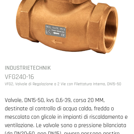
INDUSTRIETECHNIK
VFG240-16
VFG2, Valvole di Regolazione a 2 Vie con Filettatura Interna, DN15–50
Valvole, DN15-50, kvs 0,6-39, corsa 20 MM,
destinate al controllo di acqua calda, fredda o
mescolata con glicole in impianti di riscaldamento e
ventilazione. Le valvole sono a pressione bilanciata
(da DN20-50, non DN15), ovvero possono gestire