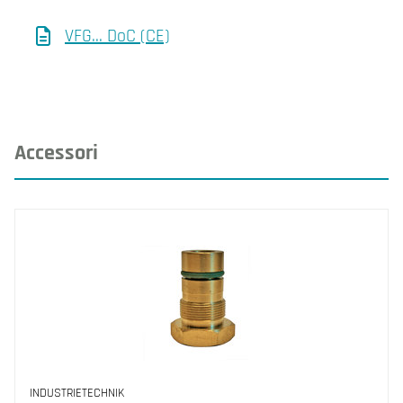
VFG... DoC (CE)
Accessori
INDUSTRIETECHNIK