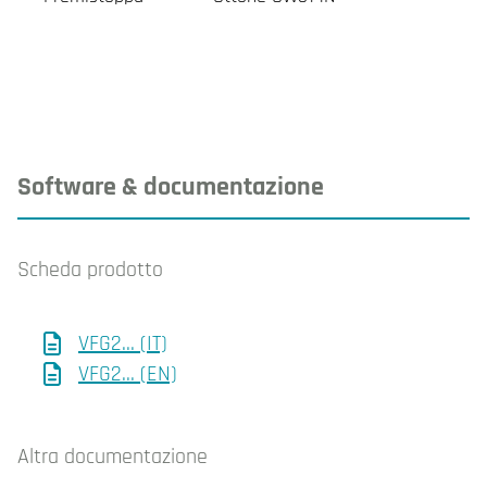
Software & documentazione
Scheda prodotto
VFG2... (IT)
VFG2... (EN)
Altra documentazione