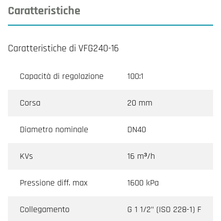
Caratteristiche
Caratteristiche di VFG240-16
Capacità di regolazione
100:1
Corsa
20 mm
Diametro nominale
DN40
KVs
16 m³/h
Pressione diff. max
1600 kPa
Collegamento
G 1 1/2" (ISO 228-1) F