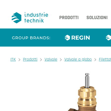
PRODOTTI
SOLUZIONI
You are here:
ITK
Prodotti
Valvole
Valvole a globo
Filetta