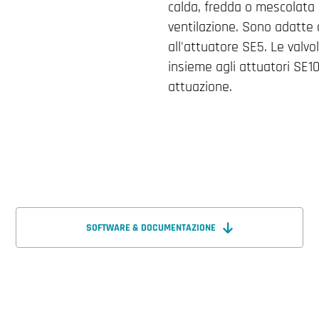
calda, fredda o mescolata 
ventilazione. Sono adatte
all'attuatore SE5. Le val
insieme agli attuatori SE1
attuazione.
SOFTWARE & DOCUMENTAZIONE