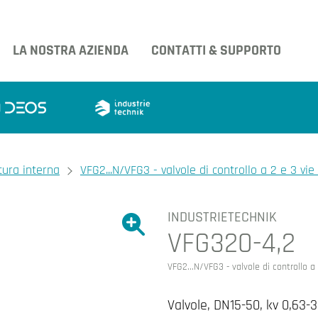
LA NOSTRA AZIENDA
CONTATTI & SUPPORTO
tura interna
VFG2...N/VFG3 - valvole di controllo a 2 e 3 vie
INDUSTRIETECHNIK
Ingrandire l'immagine.
VFG320-4,2
Ingrandire l'immagin
VFG2...N/VFG3 - valvole di controllo a 
Valvole, DN15-50, kv 0,63-