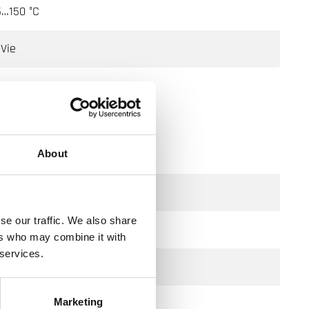
5…150 °C
 Vie
About
se our traffic. We also share
ers who may combine it with
 services.
Marketing