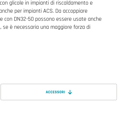
con glicole in impianti di riscaldamento e
 anche per impianti ACS. Da accoppiare
vole con DN32-50 possono essere usate anche
0, se è necessaria una maggiore forza di
ACCESSORI