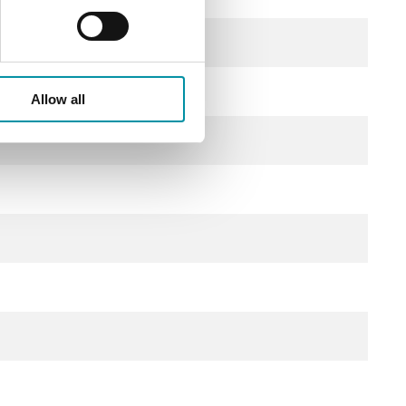
0% glicole)
Allow all