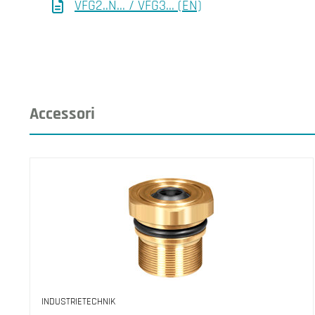
VFG2..N... / VFG3... (EN)
Accessori
INDUSTRIETECHNIK