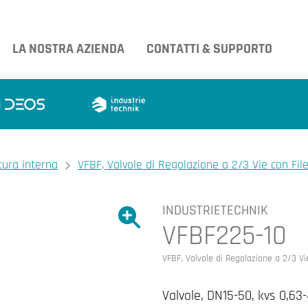
LA NOSTRA AZIENDA
CONTATTI & SUPPORTO
tura interna
VFBF, Valvole di Regolazione a 2/3 Vie con Fil
INDUSTRIETECHNIK
Ingrandire l'immagine.
VFBF225-10
Ingrandire l'immagin
VFBF, Valvole di Regolazione a 2/3 Vi
Valvole, DN15-50, kvs 0,63-