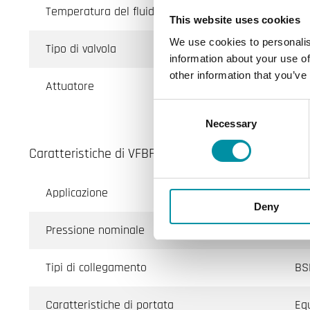
Temperatura del fluido
This website uses cookies
We use cookies to personalis
Tipo di valvola
information about your use of
other information that you’ve
Attuatore
Consent
Necessary
Selection
Caratteristiche di VFBF, Valvole di Regolazione a 2
Applicazione
Ri
Deny
Pressione nominale
PN
Tipi di collegamento
BS
Caratteristiche di portata
Eq