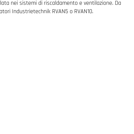
lata nei sistemi di riscaldamento e ventilazione. Da
tuatori Industrietechnik RVAN5 o RVAN10.