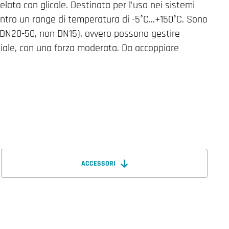
lata con glicole. Destinata per l’uso nei sistemi
tro un range di temperatura di -5°C...+150°C. Sono
a DN20-50, non DN15), ovvero possono gestire
ziale, con una forza moderata. Da accoppiare
ACCESSORI