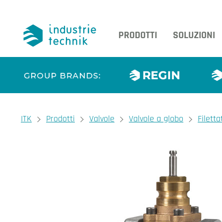
PRODOTTI
SOLUZIONI
You are here:
ITK
Prodotti
Valvole
Valvole a globo
Filett