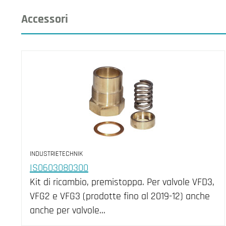
Accessori
INDUSTRIETECHNIK
IS0603080300
Kit di ricambio, premistoppa. Per valvole VFD3,
VFG2 e VFG3 (prodotte fino al 2019-12) anche
anche per valvole…