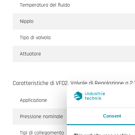
Temperatura del fluido
Nipplo
Tipo di valvola
Attuatore
Caratteristiche di VFD2, Valvole di Regolazione a 
Applicazione
Riscald
Pressione nominale
PN16
Consent
Tipi di collegamento
BSP fil