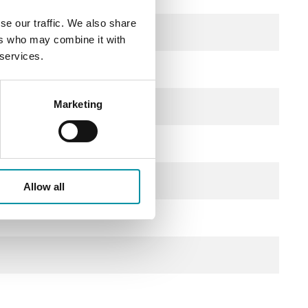
se our traffic. We also share
ers who may combine it with
 services.
perdite)
Marketing
Allow all