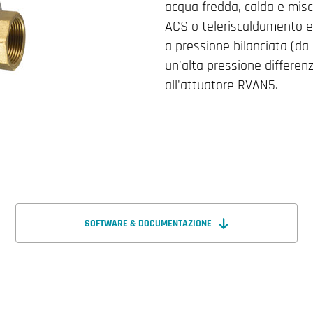
acqua fredda, calda e misce
ACS o teleriscaldamento en
a pressione bilanciata (d
un’alta pressione differen
all'attuatore RVAN5.
SOFTWARE & DOCUMENTAZIONE