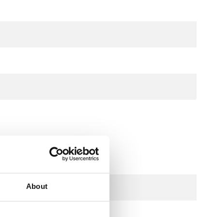
leraffrescamento
About