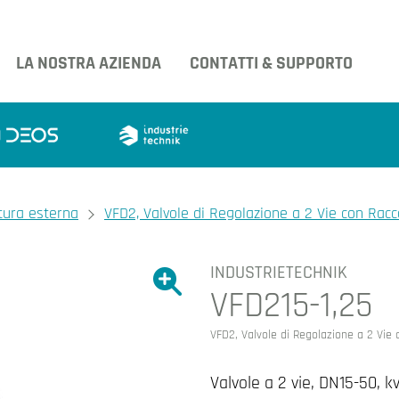
LA NOSTRA AZIENDA
CONTATTI & SUPPORTO
atura esterna
VFD2, Valvole di Regolazione a 2 Vie con Rac
INDUSTRIETECHNIK
Ingrandire l'immagine.
VFD215-1,25
Ingrandire l'immagin
VFD2, Valvole di Regolazione a 2 Vie
Valvole a 2 vie, DN15-50, k