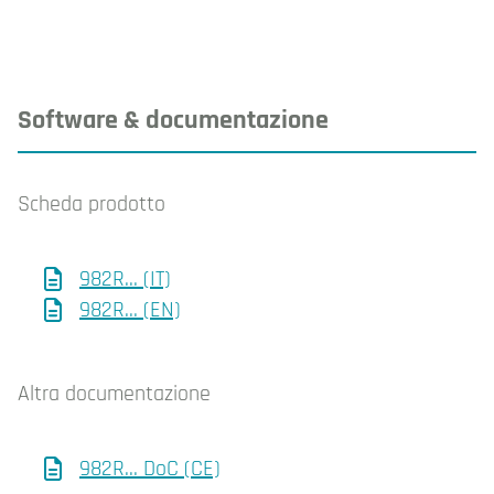
Software & documentazione
Scheda prodotto
982R... (IT)
982R... (EN)
Altra documentazione
982R... DoC (CE)