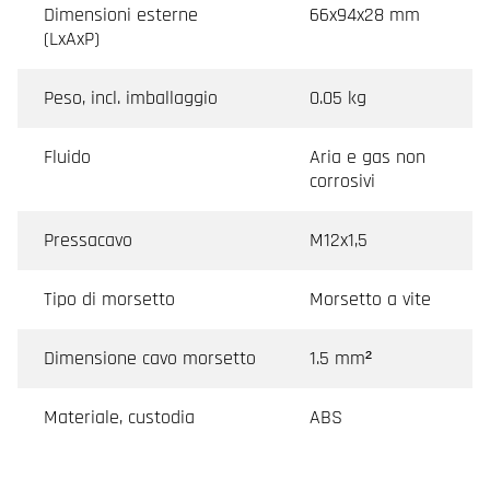
Dimensioni esterne
66x94x28 mm
(LxAxP)
Peso, incl. imballaggio
0.05 kg
Fluido
Aria e gas non
corrosivi
Pressacavo
M12x1,5
Tipo di morsetto
Morsetto a vite
Dimensione cavo morsetto
1.5 mm²
Materiale, custodia
ABS