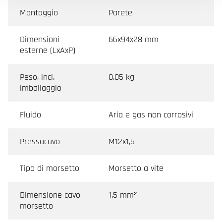
Montaggio
Parete
Dimensioni
66x94x28 mm
esterne (LxAxP)
Peso, incl.
0.05 kg
imballaggio
Fluido
Aria e gas non corrosivi
Pressacavo
M12x1,5
Tipo di morsetto
Morsetto a vite
Dimensione cavo
1.5 mm²
morsetto