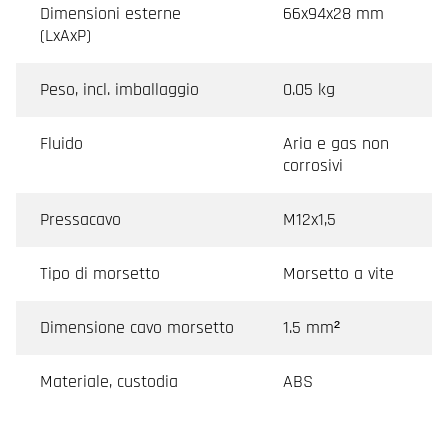
Dimensioni esterne
66x94x28 mm
(LxAxP)
Peso, incl. imballaggio
0.05 kg
Fluido
Aria e gas non
corrosivi
Pressacavo
M12x1,5
Tipo di morsetto
Morsetto a vite
Dimensione cavo morsetto
1.5 mm²
Materiale, custodia
ABS