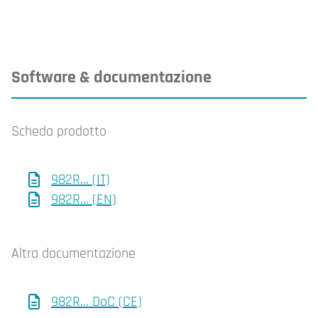
Software & documentazione
Scheda prodotto
982R... (IT)
982R... (EN)
Altra documentazione
982R... DoC (CE)