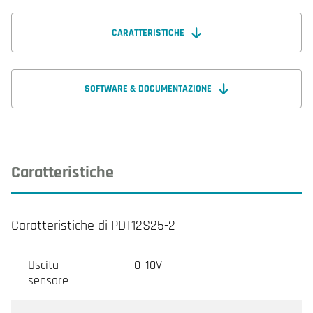
CARATTERISTICHE
SOFTWARE & DOCUMENTAZIONE
Caratteristiche
Caratteristiche di PDT12S25-2
Uscita
0–10V
sensore