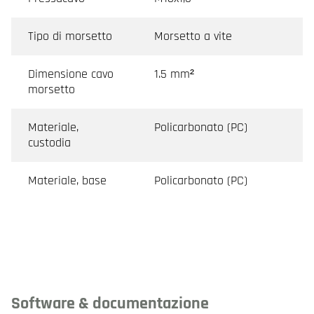
Tipo di morsetto
Morsetto a vite
Dimensione cavo
1.5 mm²
morsetto
Materiale,
Policarbonato (PC)
custodia
Materiale, base
Policarbonato (PC)
Software & documentazione