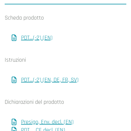
Scheda prodotto
PDT...(-2) (EN)
Istruzioni
PDT...(-2) (EN, DE, FR, SV)
Dichiarazioni del prodotto
Presigo, Env. decl. (EN)
PDT..., CE decl. (EN)