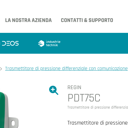
LA NOSTRA AZIENDA
CONTATTI & SUPPORTO
Trasmettitore di pressione differenziale con comunicazione
REGIN
Ingrandire l'immagine.
PDT75C
Ingrandire l'immagin
Trasmettitore di pressione differenz
Trasmettitore di pressione 