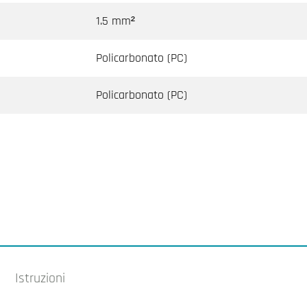
1.5 mm²
Policarbonato (PC)
Policarbonato (PC)
Istruzioni