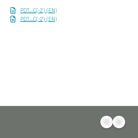
PDT...C(-2) (EN)
PDT...C(-2) (EN)