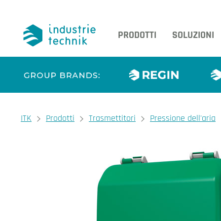
PRODOTTI
SOLUZIONI
You are here:
ITK
Prodotti
Trasmettitori
Pressione dell'aria