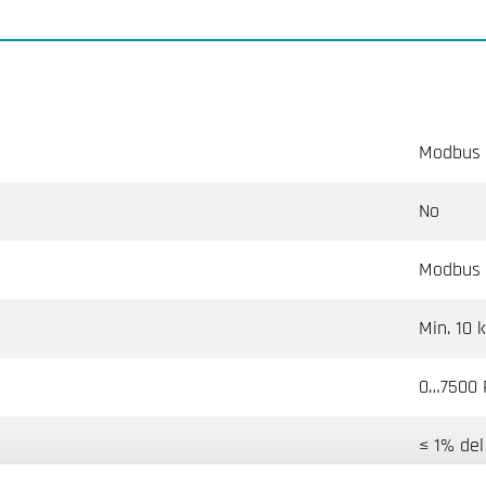
Modbus 
No
Modbus
Min. 10 
0…7500 
≤ 1% del