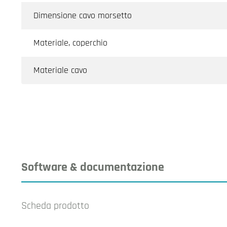
Dimensione cavo morsetto
Materiale, coperchio
Materiale cavo
Software & documentazione
Scheda prodotto