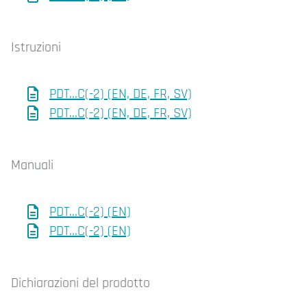
Istruzioni
PDT...C(-2) (EN, DE, FR, SV)
PDT...C(-2) (EN, DE, FR, SV)
Manuali
PDT...C(-2) (EN)
PDT...C(-2) (EN)
Dichiarazioni del prodotto