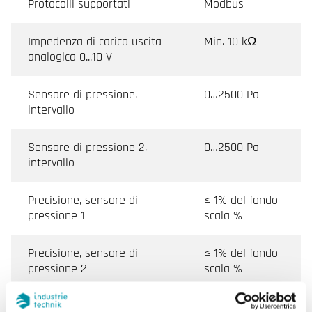
Protocolli supportati
Modbus
Impedenza di carico uscita
Min. 10 kΩ
analogica 0...10 V
Sensore di pressione,
0…2500 Pa
intervallo
Sensore di pressione 2,
0…2500 Pa
intervallo
Precisione, sensore di
≤ 1% del fondo
pressione 1
scala %
Precisione, sensore di
≤ 1% del fondo
pressione 2
scala %
Diff. max consentito
50 kPa