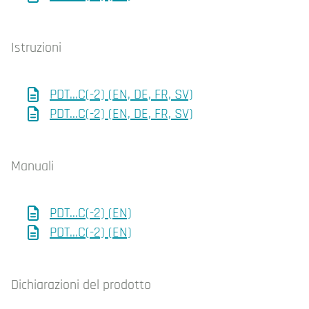
Istruzioni
PDT...C(-2) (EN, DE, FR, SV)
PDT...C(-2) (EN, DE, FR, SV)
Manuali
PDT...C(-2) (EN)
PDT...C(-2) (EN)
Dichiarazioni del prodotto