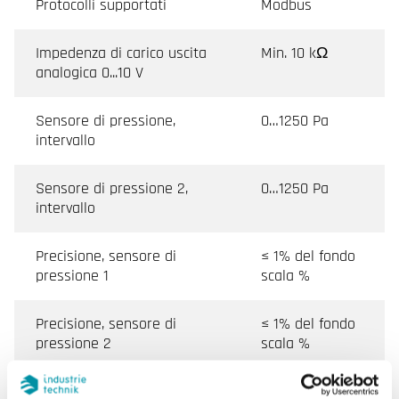
Protocolli supportati
Modbus
Impedenza di carico uscita
Min. 10 kΩ
analogica 0...10 V
Sensore di pressione,
0…1250 Pa
intervallo
Sensore di pressione 2,
0…1250 Pa
intervallo
Precisione, sensore di
≤ 1% del fondo
pressione 1
scala %
Precisione, sensore di
≤ 1% del fondo
pressione 2
scala %
Diff. max consentito
25 kPa