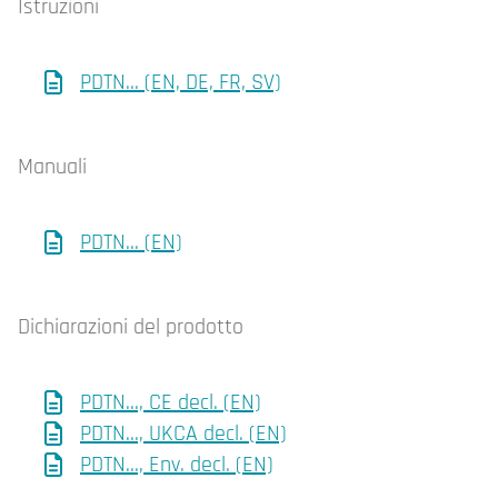
Istruzioni
PDTN... (EN, DE, FR, SV)
Manuali
PDTN... (EN)
Dichiarazioni del prodotto
PDTN..., CE decl. (EN)
PDTN..., UKCA decl. (EN)
PDTN..., Env. decl. (EN)