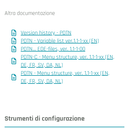
Altra documentazione
Version history - PDTN
PDTN - Variable list ver.1.1-1-xx (EN)
PDTN... EDE-files, ver. 1.1-1-00
PDTN-C - Menu structure, ver. 1.1-1-xx (EN,
DE, FR, SV, DA, NL)
PDTN - Menu structure, ver. 1.1-1-xx (EN,
DE, FR, SV, DA, NL)
Strumenti di configurazione