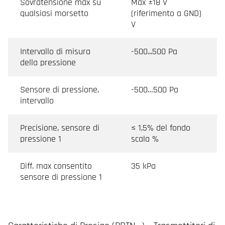
Sovratensione max su
Max ±18 V
qualsiasi morsetto
(riferimento a GND)
V
Intervallo di misura
-500...500 Pa
della pressione
Sensore di pressione,
-500…500 Pa
intervallo
Precisione, sensore di
≤ 1,5% del fondo
pressione 1
scala %
Diff. max consentito
35 kPa
sensore di pressione 1