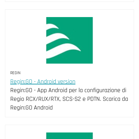
REGIN
Regin:GO - Android version
Regin:GO - App Android per la configurazione di
Regio RCX/RUX/RTX, SCS-S2 e PDTN. Scarica da
Regin:GO Android