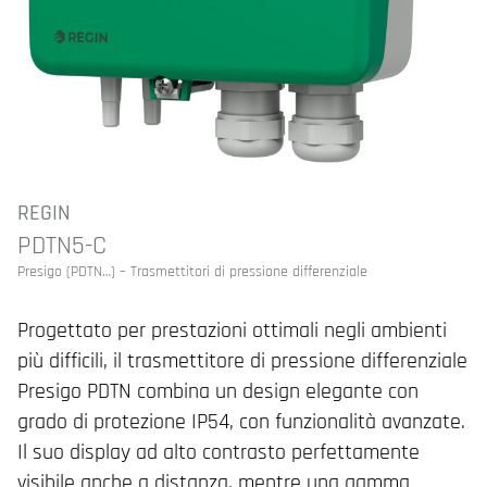
REGIN
PDTN5-C
Presigo (PDTN…) – Trasmettitori di pressione differenziale
Progettato per prestazioni ottimali negli ambienti
più difficili, il trasmettitore di pressione differenziale
Presigo PDTN combina un design elegante con
grado di protezione IP54, con funzionalità avanzate.
Il suo display ad alto contrasto perfettamente
visibile anche a distanza, mentre una gamma