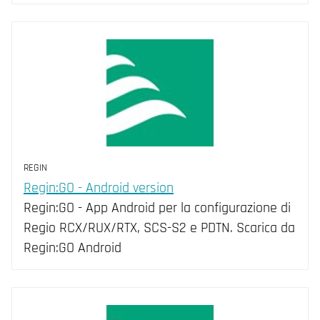
REGIN
Regin:GO - Android version
Regin:GO - App Android per la configurazione di
Regio RCX/RUX/RTX, SCS-S2 e PDTN. Scarica da
Regin:GO Android