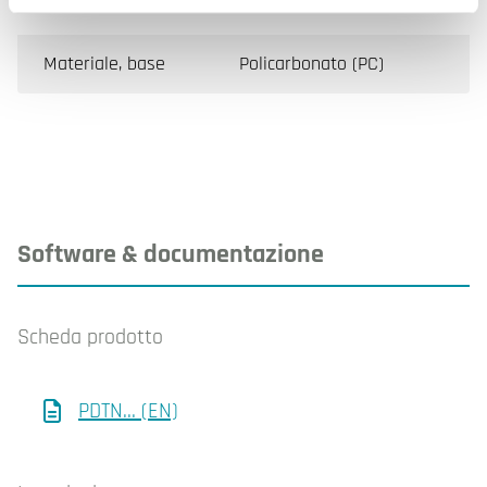
custodia
Materiale, base
Policarbonato (PC)
Software & documentazione
Scheda prodotto
PDTN... (EN)