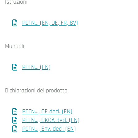
Istruzioni
PDTN... (EN, DE, FR, SV)
Manuali
PDTN... (EN)
Dichiarazioni del prodotto
PDTN..., CE decl. (EN)
PDTN..., UKCA decl. (EN)
PDTN..., Env. decl. (EN)