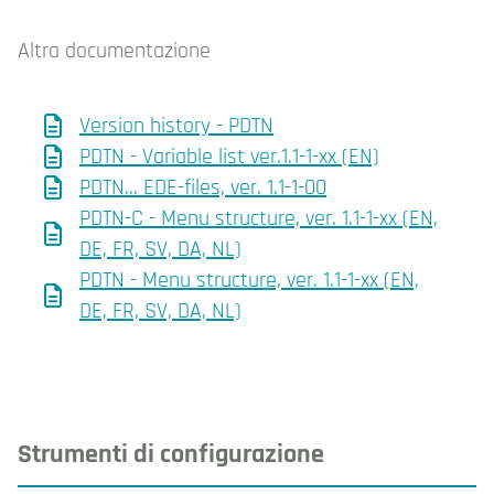
Altra documentazione
Version history - PDTN
PDTN - Variable list ver.1.1-1-xx (EN)
PDTN... EDE-files, ver. 1.1-1-00
PDTN-C - Menu structure, ver. 1.1-1-xx (EN,
DE, FR, SV, DA, NL)
PDTN - Menu structure, ver. 1.1-1-xx (EN,
DE, FR, SV, DA, NL)
Strumenti di configurazione