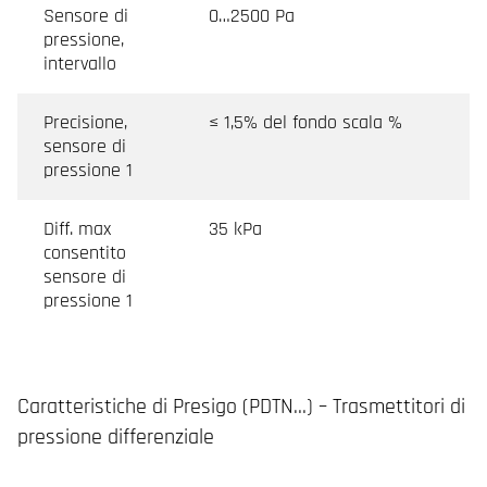
Sensore di
0…2500 Pa
pressione,
intervallo
Precisione,
≤ 1,5% del fondo scala %
sensore di
pressione 1
Diff. max
35 kPa
consentito
sensore di
pressione 1
Caratteristiche di Presigo (PDTN…) – Trasmettitori di
pressione differenziale