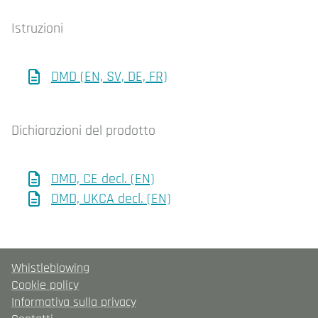
Istruzioni
DMD (EN, SV, DE, FR)
Dichiarazioni del prodotto
DMD, CE decl. (EN)
DMD, UKCA decl. (EN)
Whistleblowing
Cookie policy
Informativa sulla privacy