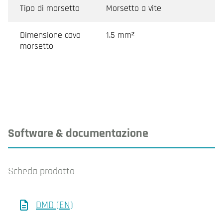
Tipo di morsetto
Morsetto a vite
Dimensione cavo
1.5 mm²
morsetto
Software & documentazione
Scheda prodotto
DMD (EN)