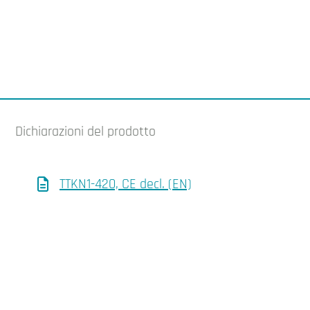
Dichiarazioni del prodotto
TTKN1-420, CE decl. (EN)