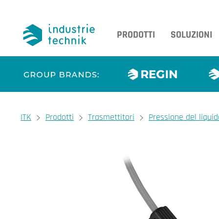
PRODOTTI
SOLUZIONI
You are here:
ITK
Prodotti
Trasmettitori
Pressione del liquid