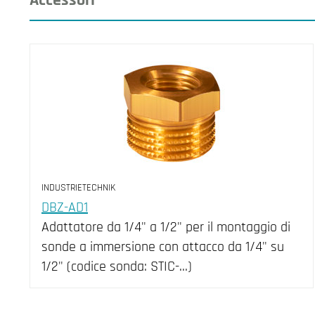
INDUSTRIETECHNIK
DBZ-AD1
Adattatore da 1/4" a 1/2" per il montaggio di
sonde a immersione con attacco da 1/4" su
1/2" (codice sonda: STIC-...)