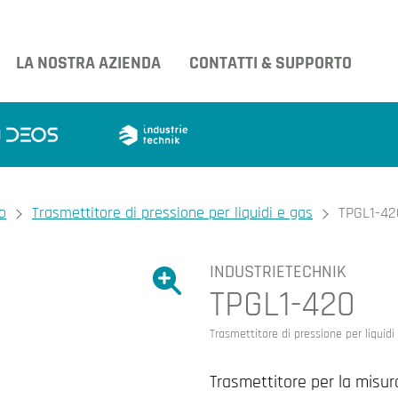
LA NOSTRA AZIENDA
CONTATTI & SUPPORTO
o
Trasmettitore di pressione per liquidi e gas
TPGL1-42
INDUSTRIETECHNIK
Ingrandire l'immagine.
TPGL1-420
Ingrandire l'immagin
Trasmettitore di pressione per liquidi
Trasmettitore per la misura