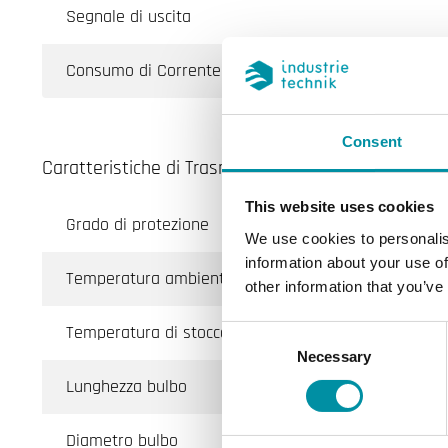
Segnale di uscita
Consumo di Corrente
Consent
Caratteristiche di Trasmettitore di pressione per li
This website uses cookies
Grado di protezione
We use cookies to personalis
information about your use of
Temperatura ambiente
other information that you’ve
Temperatura di stoccaggio
Consent
Necessary
Selection
Lunghezza bulbo
Diametro bulbo