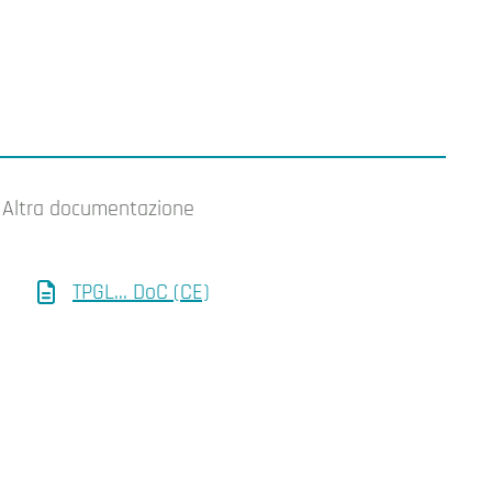
Altra documentazione
TPGL... DoC (CE)