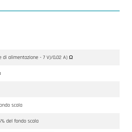
e di alimentazione - 7 V)/0,02 A) Ω
a
fondo scala
% del fondo scala