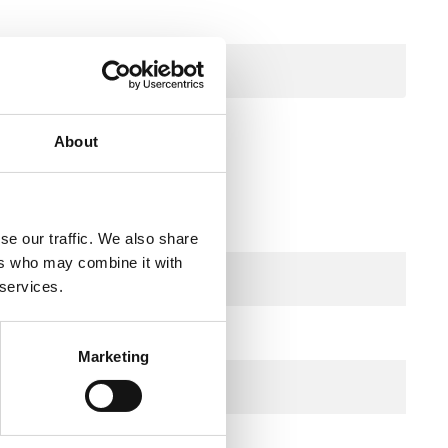
About
se our traffic. We also share
ers who may combine it with
 °C
 services.
0 °C
Marketing
m