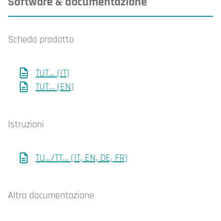
Software & documentazione
Scheda prodotto
TUT... (IT)
TUT... (EN)
Istruzioni
TU.../TT... (IT, EN, DE, FR)
Altra documentazione