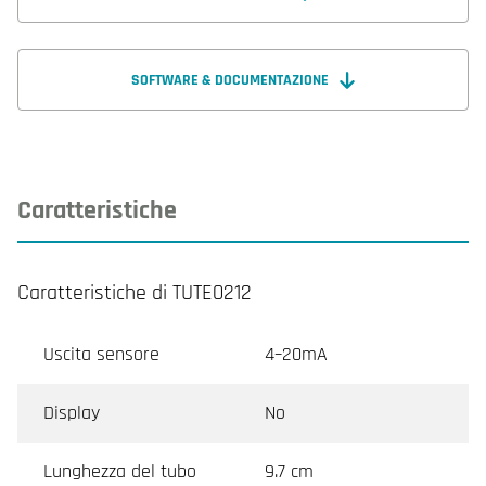
SOFTWARE & DOCUMENTAZIONE
Caratteristiche
Caratteristiche di TUTE0212
Uscita sensore
4–20mA
Display
No
Lunghezza del tubo
9.7 cm