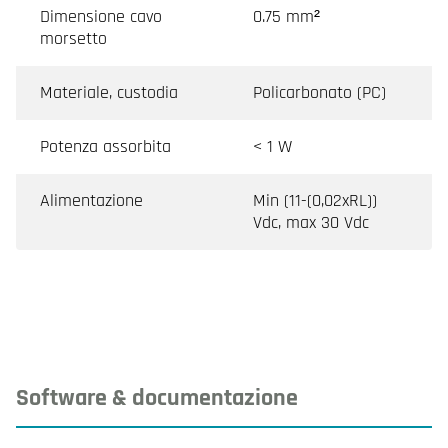
Dimensione cavo
0.75 mm²
morsetto
Materiale, custodia
Policarbonato (PC)
Potenza assorbita
< 1 W
Alimentazione
Min (11-(0,02xRL))
Vdc, max 30 Vdc
Software & documentazione