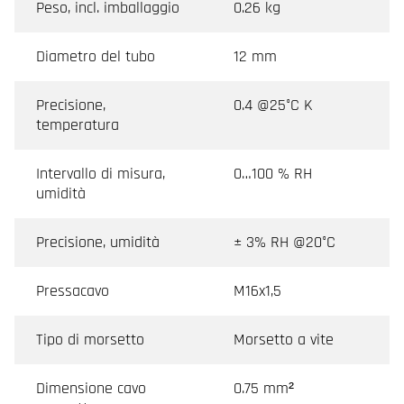
Peso, incl. imballaggio
0.26 kg
Diametro del tubo
12 mm
Precisione,
0.4 @25°C K
temperatura
Intervallo di misura,
0…100 % RH
umidità
Precisione, umidità
± 3% RH @20°C
Pressacavo
M16x1,5
Tipo di morsetto
Morsetto a vite
Dimensione cavo
0.75 mm²