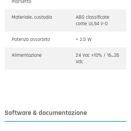
morsetto
Materiale, custodia
ABS classificate
come UL94 V-0
Potenza assorbita
< 2.5 W
Alimentazione
24 Vac ±10% / 16...35
Vdc
Software & documentazione