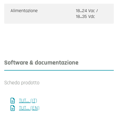
Alimentazione
18...24 Vac /
18...35 Vdc
Software & documentazione
Scheda prodotto
TUT... (IT)
TUT... (EN)