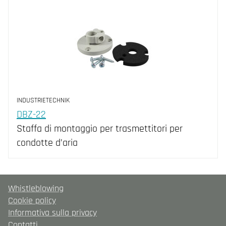
INDUSTRIETECHNIK
DBZ-22
Staffa di montaggio per trasmettitori per
condotte d’aria
Whistleblowing
Cookie policy
Informativa sulla privacy
Contatti