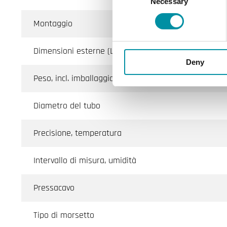
Necessary
Selection
Montaggio
Dimensioni esterne (LxAxP)
Deny
Peso, incl. imballaggio
Diametro del tubo
Precisione, temperatura
Intervallo di misura, umidità
Pressacavo
Tipo di morsetto