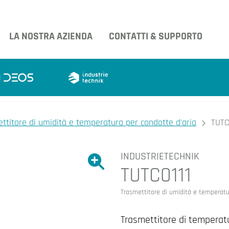
LA NOSTRA AZIENDA
CONTATTI & SUPPORTO
ttitore di umidità e temperatura per condotte d'aria
TUTC
INDUSTRIETECHNIK
Ingrandire l'immagine.
TUTC0111
Ingrandire l'immagin
Trasmettitore di umidità e temperatu
Trasmettitore di temperat