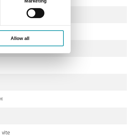
Marketing
6 mm
Allow all
H
 vite