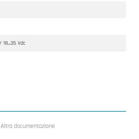
/ 18...35 Vdc
Altra documentazione