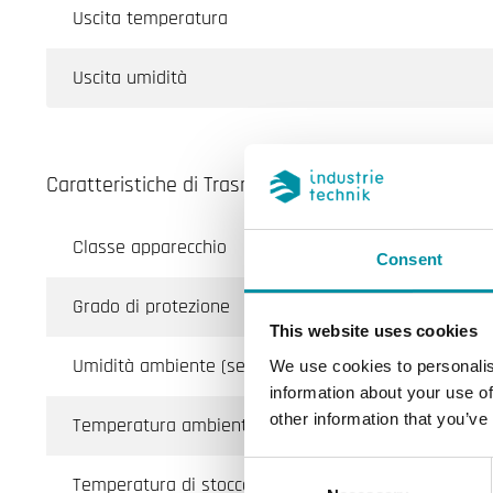
Uscita temperatura
Uscita umidità
Caratteristiche di Trasmettitore di umidità e temp
Classe apparecchio
Consent
Grado di protezione
This website uses cookies
Umidità ambiente (senza condensa)
We use cookies to personalis
information about your use of
other information that you’ve
Temperatura ambiente
Consent
Temperatura di stoccaggio