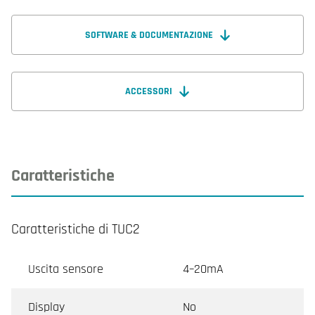
SOFTWARE & DOCUMENTAZIONE
ACCESSORI
Caratteristiche
Caratteristiche di TUC2
Uscita sensore
4–20mA
Display
No