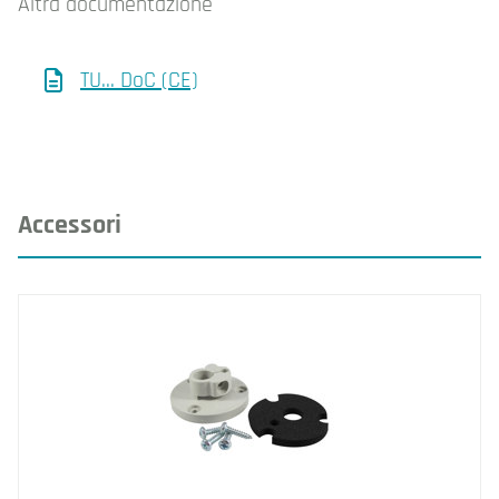
Altra documentazione
TU... DoC (CE)
Accessori