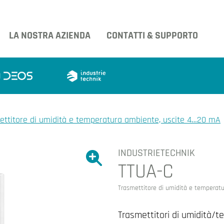
LA NOSTRA AZIENDA
CONTATTI & SUPPORTO
ettitore di umidità e temperatura ambiente, uscite 4…20 mA
INDUSTRIETECHNIK
Ingrandire l'immagine.
TTUA-C
Ingrandire l'immagin
Trasmettitore di umidità e temperat
Trasmettitori di umidità/