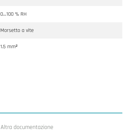
0…100 % RH
Morsetto a vite
1.5 mm²
Altra documentazione