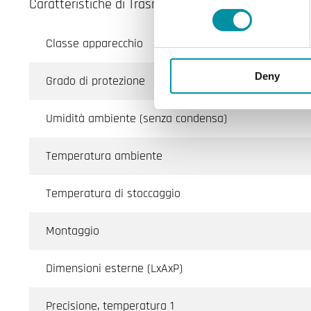
Caratteristiche di Trasmettitore di umidità e tem
Classe apparecchio
Deny
Grado di protezione
Umidità ambiente (senza condensa)
Temperatura ambiente
Temperatura di stoccaggio
Montaggio
Dimensioni esterne (LxAxP)
Precisione, temperatura 1