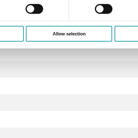
peratura ambiente, uscite 4…20 mA
Allow selection