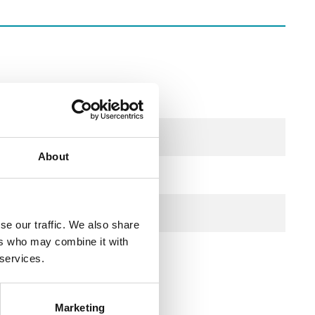
About
re)
se our traffic. We also share
ers who may combine it with
re)
 services.
Marketing