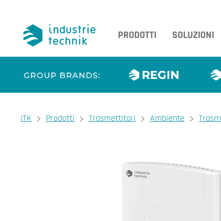
PRODOTTI
SOLUZIONI
You are here:
ITK
Prodotti
Trasmettitori
Ambiente
Trasm