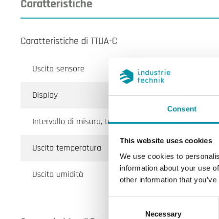
Caratteristiche
Caratteristiche di TTUA-C
Uscita sensore
Display
Consent
Intervallo di misura, temp
This website uses cookies
Uscita temperatura
We use cookies to personalis
information about your use of
Uscita umidità
other information that you’ve
Consent
Necessary
Selection