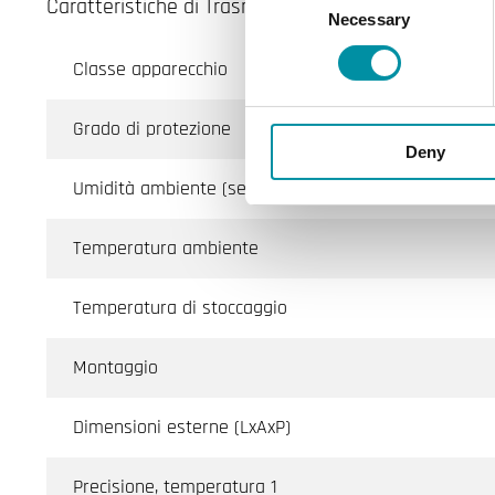
Caratteristiche di Trasmettitore di umidità ambient
Necessary
Selection
Classe apparecchio
Grado di protezione
Deny
Umidità ambiente (senza condensa)
Temperatura ambiente
Temperatura di stoccaggio
Montaggio
Dimensioni esterne (LxAxP)
Precisione, temperatura 1