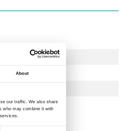
About
se our traffic. We also share
arico
ers who may combine it with
 services.