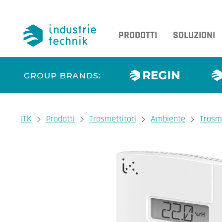
PRODOTTI
SOLUZIONI
You are here:
ITK
Prodotti
Trasmettitori
Ambiente
Trasme