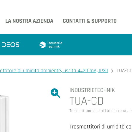
LA NOSTRA AZIENDA
CONTATTI & SUPPORTO
ttitore di umidità ambiente, uscita 4...20 mA, IP30
TUA-C
INDUSTRIETECHNIK
Ingrandire l'immagine.
TUA-CD
Ingrandire l'immagin
Trasmettitore di umidità ambiente, us
Trasmettitori di umidità co