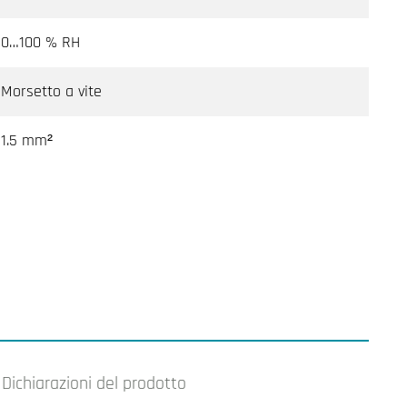
0…100 % RH
Morsetto a vite
1.5 mm²
Dichiarazioni del prodotto