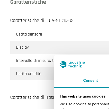
Caratteristiche
Caratteristiche di TTUA-NTC10-03
Uscita sensore
Display
Intervallo di misura, temp
Uscita umidità
Consent
Caratteristiche di Trasmettitore di umidità e tem
This website uses cookies
We use cookies to personalis