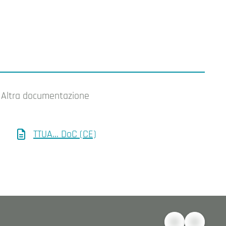
Altra documentazione
TTUA... DoC (CE)