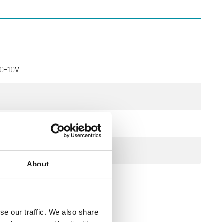
 0–10V
About
se our traffic. We also share