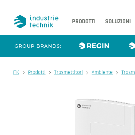
PRODOTTI
SOLUZIONI
You are here:
ITK
Prodotti
Trasmettitori
Ambiente
Trasm