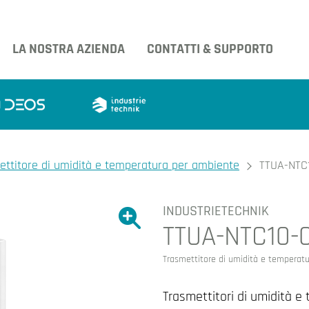
LA NOSTRA AZIENDA
CONTATTI & SUPPORTO
ettitore di umidità e temperatura per ambiente
TTUA-NTC
INDUSTRIETECHNIK
Ingrandire l'immagine.
TTUA-NTC10-
Ingrandire l'immagin
Trasmettitore di umidità e temperat
Trasmettitori di umidità 