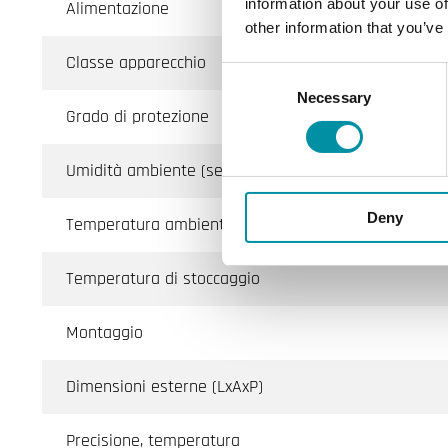
information about your use of
Alimentazione
other information that you’ve
Classe apparecchio
Consent
Necessary
Selection
Grado di protezione
Umidità ambiente (senza condensa)
Deny
Temperatura ambiente
Temperatura di stoccaggio
Montaggio
Dimensioni esterne (LxAxP)
Precisione, temperatura