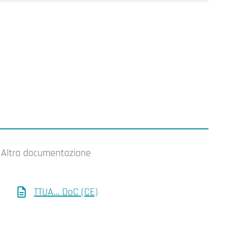
Altra documentazione
TTUA... DoC (CE)