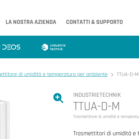
LA NOSTRA AZIENDA
CONTATTI & SUPPORTO
ettitore di umidità e temperatura per ambiente
TTUA-D-M
INDUSTRIETECHNIK
Ingrandire l'immagine.
TTUA-D-M
Ingrandire l'immagin
Trasmettitore di umidità e temperat
Trasmettitori di umidità 