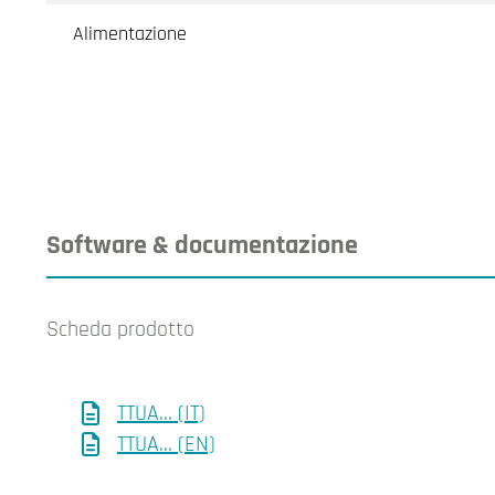
Alimentazione
Software & documentazione
Scheda prodotto
TTUA... (IT)
TTUA... (EN)