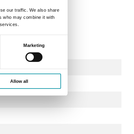
us
se our traffic. We also share
ers who may combine it with
 services.
Marketing
DC), 2.0 VA
Allow all