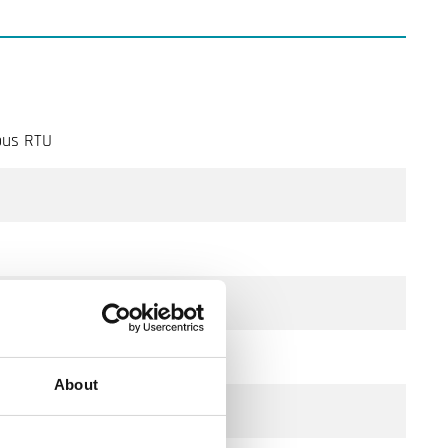
us RTU
 °C
About
us