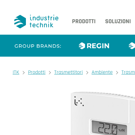
PRODOTTI
SOLUZIONI
You are here:
ITK
Prodotti
Trasmettitori
Ambiente
Trasm