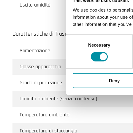
This website uses cookies
Uscita umidità
We use cookies to personalis
information about your use of
other information that you’ve
Caratteristiche di Trasmettitore di umidità e tem
Consent
Necessary
Selection
Alimentazione
Classe apparecchio
Deny
Grado di protezione
Umidità ambiente (senza condensa)
Temperatura ambiente
Temperatura di stoccaggio