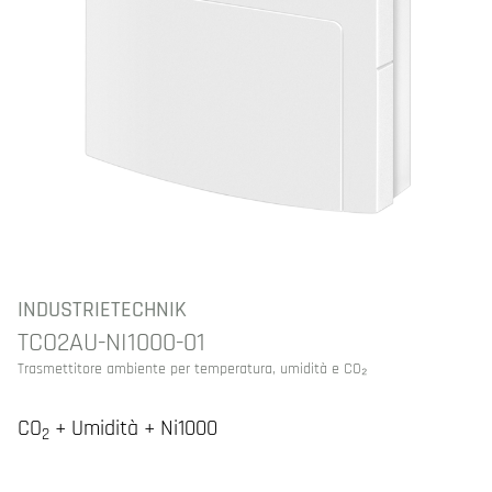
INDUSTRIETECHNIK
TCO2AU-NI1000-01
Trasmettitore ambiente per temperatura, umidità e CO₂
CO
+ Umidità + Ni1000
2