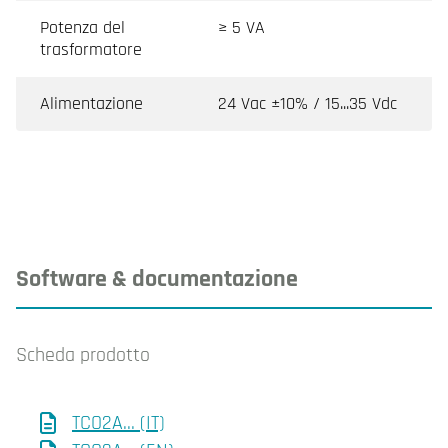
Potenza del
≥ 5 VA
trasformatore
Alimentazione
24 Vac ±10% / 15...35 Vdc
Software & documentazione
Scheda prodotto
TCO2A... (IT)